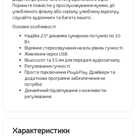
Пориньте повністю у прослуховування музики, дії
улюбленого фільму або серіалу, улюблену відеогру,
слухайте аудіокниги та багато іншого.
Основні особливості:
Надійні 2.5" динаміки сумарною потужністю 10
Вт.
Відмінне стереозвучання на всіх рівнях гучності.
Живлення через USB.
Bluetooth та 3.5 мм для передачі аудіосигналу.
Регулювання гучності.
Просте підключення Plug&Play. Драйвери та
додаткове програмне забезпечення не
потрібні.
Динамічний підсвічування з можливістю
регулювання.
Характеристики