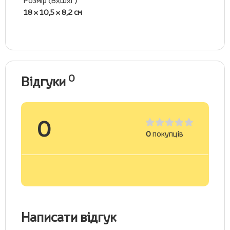
Розмір (ВхШхГ)
18 x 10,5 x 8,2 см
0
Відгуки
0
0
покупців
Написати відгук