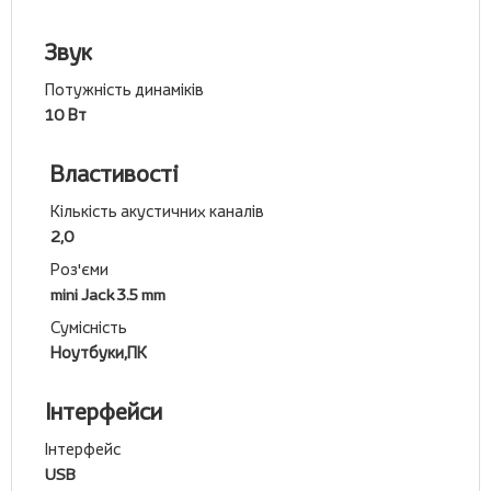
Звук
Потужність динаміків
10 Вт
Властивості
Кількість акустичних каналів
2,0
Роз'єми
mini Jack 3.5 mm
Сумісність
Ноутбуки,ПК
Інтерфейси
Інтерфейс
USB