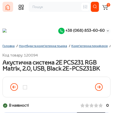
0
+38 (068) 853-60-60
Головна
Ноутбуки та комп'ютерна техніка
Комп'ютерна периферія
Код товару: 120094
Акустична система 2E PCS231 RGB
Matrix, 2.0, USB, Black 2E-PCS231BK
В наявності
0