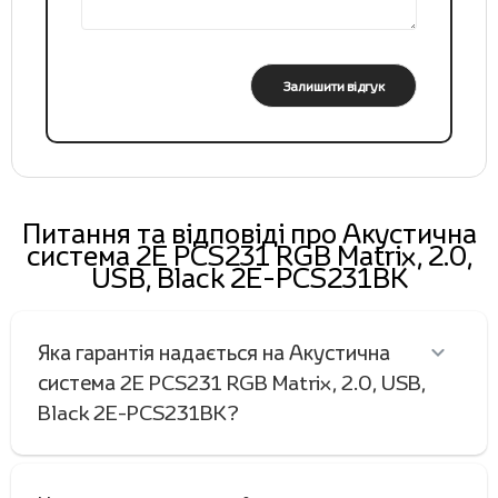
Залишити відгук
Питання та відповіді про Акустична
система 2E PCS231 RGB Matrix, 2.0,
USB, Black 2E-PCS231BK
Яка гарантія надається на Акустична
система 2E PCS231 RGB Matrix, 2.0, USB,
Black 2E-PCS231BK?