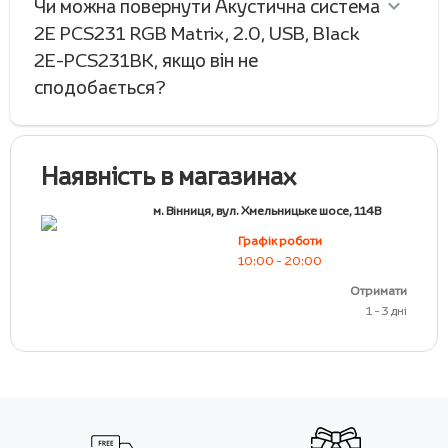
Чи можна повернути Акустична система
2E PCS231 RGB Matrix, 2.0, USB, Black
2E-PCS231BK, якщо він не
сподобається?
Наявність в магазинах
м. Вінниця, вул. Хмельницьке шосе, 114В
Графік роботи
10:00 - 20:00
Отримати
1 - 3 дні