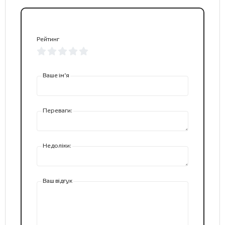
Рейтинг
Ваше ім’я
Переваги:
Недоліки:
Ваш відгук