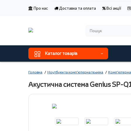
Про нас
Доставка та оплата
Всі акції
Каталог товарів
Головна
Ноутбуки та комп'ютерна техніка
Комп'ютерна
Акустична система Genius SP-Q1