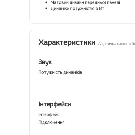
Матовий дизайн передньої панелі
Динаміки потужністю 6 Вт
Характеристики
Акустична система G
Звук
Потужність динаміків
Інтерфейси
Інтерфейс
Підключення