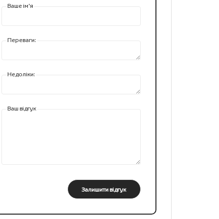
Ваше ім’я
Переваги:
Недоліки:
Ваш відгук
Залишити відгук