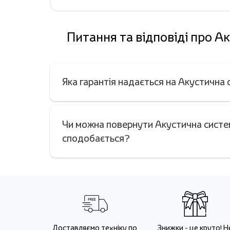
Питання та відповіді про А
Яка гарантія надається на Акустична
Чи можна повернути Акустична систем
сподобається?
Доставляємо техніку по
Знижки - це круто! Н