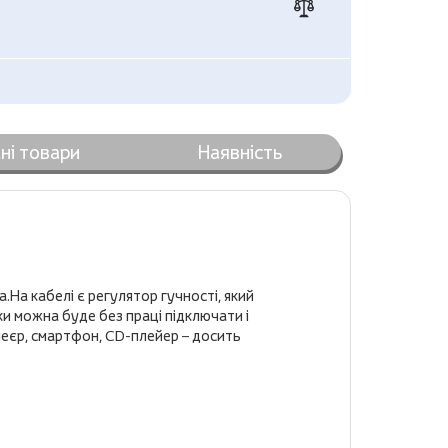
ні товари
Наявність
На кабелі є регулятор гучності, який
и можна буде без праці підключати і
еєр, смартфон, CD-плейер – досить