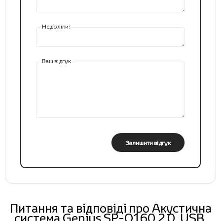
Недоліки:
Ваш відгук
Залишити відгук
Питання та відповіді про Акустична
система Genius SP-Q160 2.0, USB,