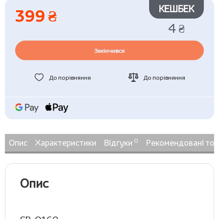
КЕШБЕК
399 ₴
4 ₴
Закінчився
До порівняння
До порівняння
0
Опис
Характеристики
Відгуки
Рекомендовані то
Опис