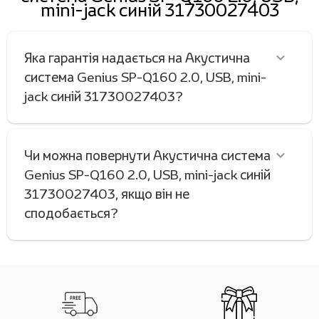
mini-jack синій 31730027403
Яка гарантія надається на Акустична
система Genius SP-Q160 2.0, USB, mini-
jack синій 31730027403?
Чи можна повернути Акустична система
Genius SP-Q160 2.0, USB, mini-jack синій
31730027403, якщо він не
сподобається?