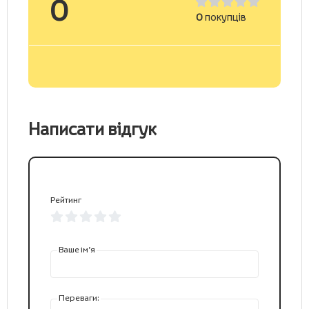
0
0
покупців
Написати відгук
Рейтинг
Ваше ім’я
Переваги: