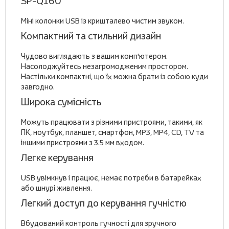
SP-Q160
Міні колонки USB із кришталево чистим звуком.
Компактний та стильний дизайн
Чудово виглядають з вашим комп'ютером.
Насолоджуйтесь незагромодженим простором.
Настільки компактні, що їх можна брати із собою куди
завгодно.
Широка сумісність
Можуть працювати з різними пристроями, такими, як
ПК, ноутбук, планшет, смартфон, MP3, MP4, CD, TV та
іншими пристроями з 3.5 мм входом.
Легке керування
USB увімкнув і працює, немає потреби в батарейках
або шнурі живлення.
Легкий доступ до керування гучністю
Вбудований контроль гучності для зручного