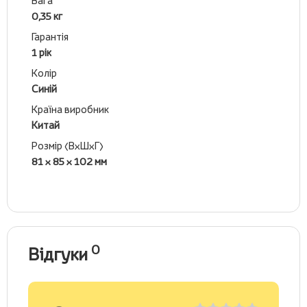
Вага
0,35 кг
Гарантія
1 рік
Колір
Синій
Країна виробник
Китай
Розмір (ВхШхГ)
81 x 85 x 102 мм
0
Відгуки