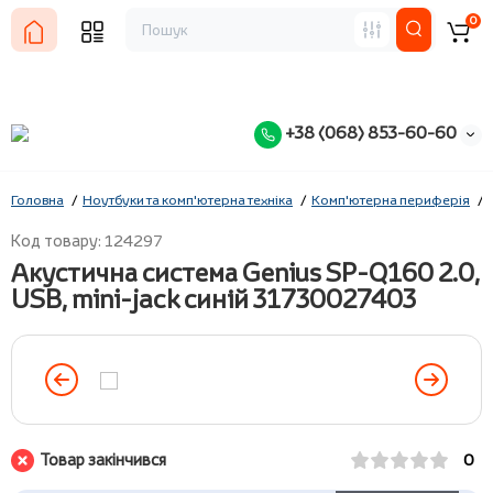
0
+38 (068) 853-60-60
Головна
Ноутбуки та комп'ютерна техніка
Комп'ютерна периферія
Код товару: 124297
Акустична система Genius SP-Q160 2.0,
USB, mini-jack синій 31730027403
Товар закінчився
0