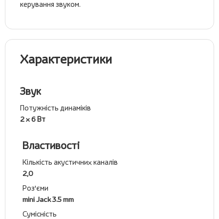
керування звуком.
Характеристики
Звук
Потужність динаміків
2 x 6 Вт
Властивості
Кількість акустичних каналів
2,0
Роз'єми
mini Jack 3.5 mm
Сумісність