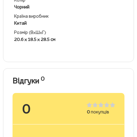
Чорний
Країна виробник
Китай
Розмір (ВхШхГ)
20.6 х 18.5 х 28.5 см
0
Відгуки
0
0
покупців