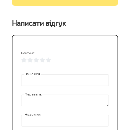
Написати відгук
Рейтинг
Ваше ім’я
Переваги:
Недоліки: