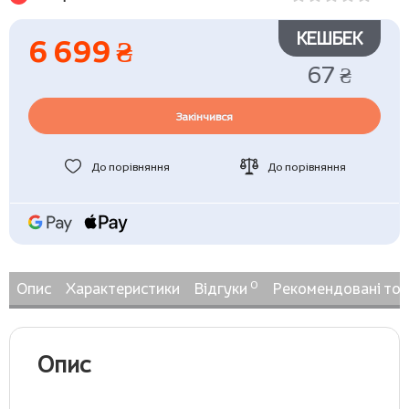
КЕШБЕК
6 699 ₴
67 ₴
Закінчився
До порівняння
До порівняння
0
Опис
Характеристики
Відгуки
Рекомендовані то
Опис