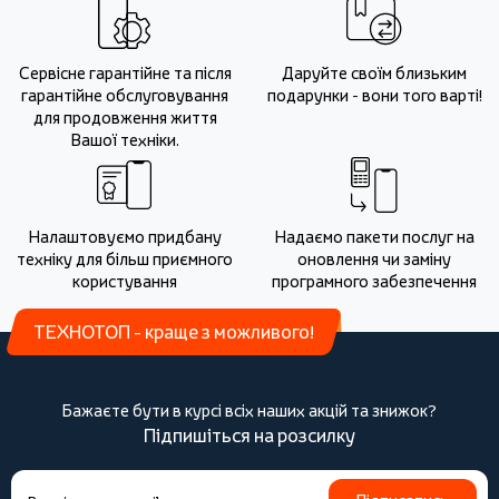
Сервісне гарантійне та після
Даруйте своїм близьким
гарантійне обслуговування
подарунки - вони того варті!
для продовження життя
Вашої техніки.
Налаштовуємо придбану
Надаємо пакети послуг на
техніку для більш приємного
оновлення чи заміну
користування
програмного забезпечення
ТЕХНОТОП - краще з можливого!
Бажаєте бути в курсі всіх наших акцій та знижок?
Підпишіться на розсилку