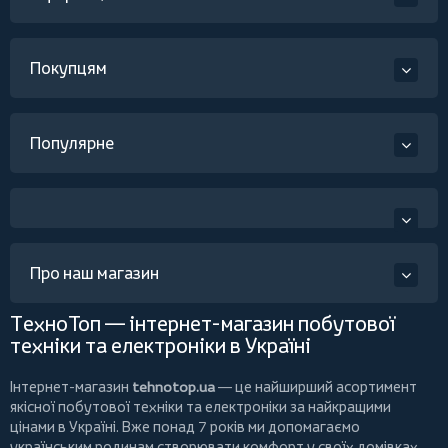
Покупцям
Популярне
Про наш магазин
ТехноТоп — інтернет-магазин побутової
техніки та електроніки в Україні
Інтернет-магазин
tehnotop.ua
— це найширший асортимент
якісної побутової техніки та електроніки за найкращими
цінами в Україні. Вже понад 7 років ми допомагаємо
українським родинам створювати комфорт у своїх домівках,