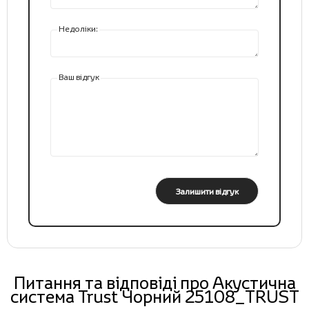
Недоліки:
Ваш відгук
Залишити відгук
Питання та відповіді про Акустична
система Trust Чорний 25108_TRUST