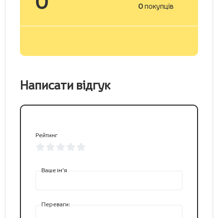
0
0
покупців
Написати відгук
Рейтинг
Ваше ім’я
Переваги: