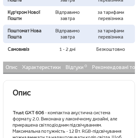
Кур'єром Нової
Відправимо
за тарифами
Пошти
завтра
перевізника
Поштомат Нова
Відправимо
за тарифами
Пошта
завтра
перевізника
Самовивіз
1 - 2 дні
Безкоштовно
0
Опис
Характеристики
Відгуки
Рекомендовані то
Опис
Trust GXT 606
- компактна акустична система
формату 2.0. Виконана у лаконічному дизайні, але
прикрашена світлодіодним підсвічуванням.
Максимальна потужність - 12 Вт. RGB-підсвічування
можна вмикати та налаштовувати колір світла. Щоб