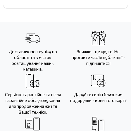
Доставляємо техніку по
Знижки - це круто! Не
області та в містах
прогавте час їх публікації -
розташування наших
підпишіться!
магазинів.
Сервісне гарантійне та після
Даруйте своїм близьким
гарантійне обслуговування
подарунки - вони того варті!
для продовження життя
Вашої техніки.