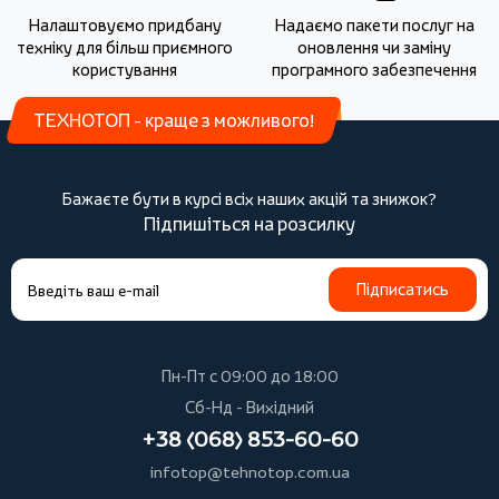
Налаштовуємо придбану
Надаємо пакети послуг на
техніку для більш приємного
оновлення чи заміну
користування
програмного забезпечення
ТЕХНОТОП - краще з можливого!
Бажаєте бути в курсі всіх наших акцій та знижок?
Підпишіться на розсилку
Підписатись
Пн-Пт с 09:00 до 18:00
Сб-Нд - Вихідний
+38 (068) 853-60-60
infotop@tehnotop.com.ua