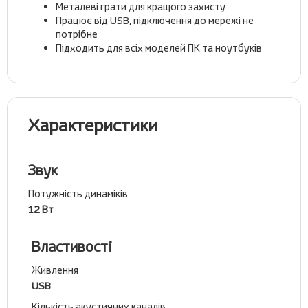
Металеві грати для кращого захисту
Працює від USB, підключення до мережі не
потрібне
Підходить для всіх моделей ПК та ноутбуків
Характеристики
Звук
Потужність динаміків
12 Вт
Властивості
Живлення
USB
Кількість акустичних каналів