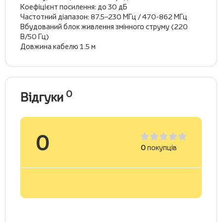
Коефіцієнт посилення: до 30 дБ
Частотний діапазон: 87.5–230 МГц / 470-862 МГц
Вбудований блок живлення змінного струму (220
В/50 Гц)
Довжина кабелю 1.5 м
0
Відгуки
0
0
покупців