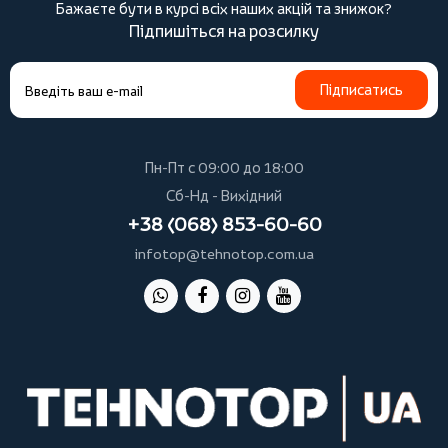
Бажаєте бути в курсі всіх наших акцій та знижок?
Підпишіться на розсилку
Підписатись
Пн-Пт с 09:00 до 18:00
Сб-Нд - Вихідний
+38 (068) 853-60-60
infotop@tehnotop.com.ua