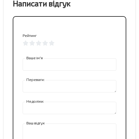
Написати відгук
Рейтинг
Ваше ім’я
Переваги:
Недоліки:
Ваш відгук