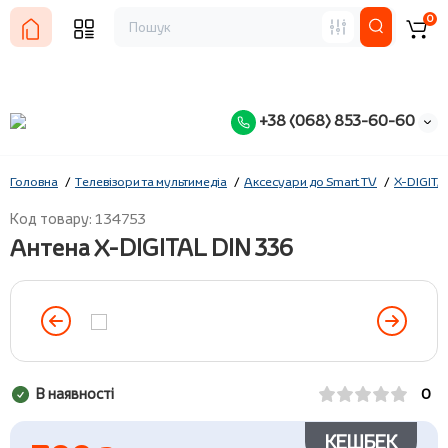
0
+38 (068) 853-60-60
Головна
Телевізори та мультимедіа
Аксесуари до Smart TV
X-DIGITA
Код товару: 134753
Антена X-DIGITAL DIN 336
В наявності
0
КЕШБЕК