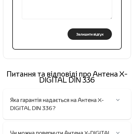
Залишити відгук
Питання та відповіді про Антена X-
DIGITAL DIN 336
Яка гарантія надається на Антена X-
DIGITAL DIN 336?
Чи можна повернути Антена X-DIGITAL