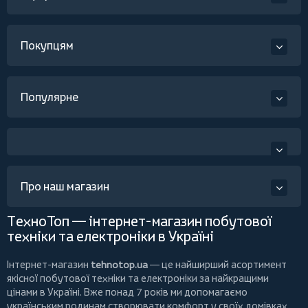
Покупцям
Популярне
Про наш магазин
ТехноТоп — інтернет-магазин побутової
техніки та електроніки в Україні
Інтернет-магазин
tehnotop.ua
— це найширший асортимент
якісної побутової техніки та електроніки за найкращими
цінами в Україні. Вже понад 7 років ми допомагаємо
українським родинам створювати комфорт у своїх домівках,