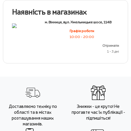
Наявність в магазинах
м. Вінниця, вул. Хмельницьке шосе, 114В
Графік роботи
10:00 - 20:00
Отримати
1 - 3 дні
Доставляємо техніку по
Знижки - це круто! Не
області та в містах
прогавте час їх публікації -
розташування наших
підпишіться!
магазинів.