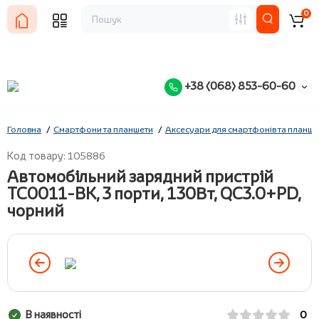
0
+38 (068) 853-60-60
Головна
Смартфони та планшети
Аксесуари для смартфонів та планше
Код товару: 105886
Автомобільний зарядний пристрій
TC0011-BK, 3 порти, 130Вт, QC3.0+PD,
чорний
В наявності
0