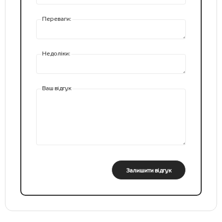
Переваги:
Недоліки:
Ваш відгук
Залишити відгук