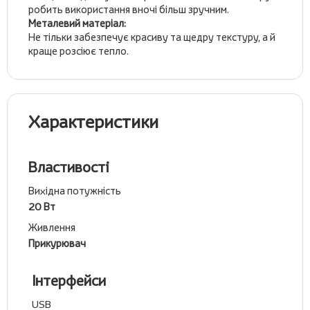
робить використання вночі більш зручним.
Металевий матеріал:
Не тільки забезпечує красиву та щедру текстуру, а й
краще розсіює тепло.
Характеристики
Властивості
Вихідна потужність
20 Вт
Живлення
Прикурювач
Інтерфейси
USB