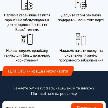
Сервісне гарантійне та після
Даруйте своїм близьким
гарантійне обслуговування
подарунки - вони того варті!
для продовження життя
Вашої техніки.
Налаштовуємо придбану
Надаємо пакети послуг на
техніку для більш приємного
оновлення чи заміну
користування
програмного забезпечення
ТЕХНОТОП - краще з можливого!
Бажаєте бути в курсі всіх наших акцій та знижок?
Підпишіться на розсилку
Підписатись