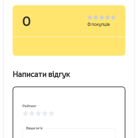
0
0
покупців
Написати відгук
Рейтинг
Ваше ім’я