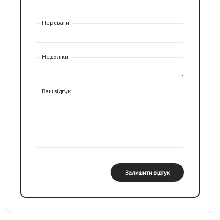
Переваги:
Недоліки:
Ваш відгук
Залишити відгук