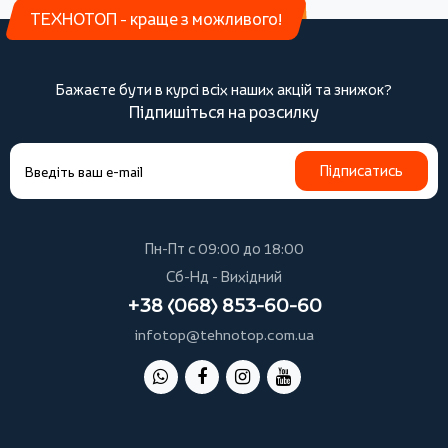
ТЕХНОТОП - краще з можливого!
Бажаєте бути в курсі всіх наших акцій та знижок?
Підпишіться на розсилку
Підписатись
Пн-Пт с 09:00 до 18:00
Сб-Нд - Вихідний
+38 (068) 853-60-60
infotop@tehnotop.com.ua