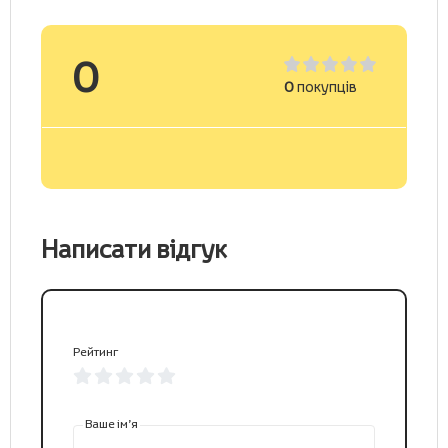
0
0
покупців
Написати відгук
Рейтинг
Ваше ім’я