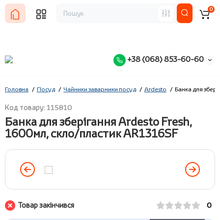
0
+38 (068) 853-60-60
Головна
Посуд
Чайники заварники посуд
Ardesto
Банка для збері
Код товару: 115810
Банка для зберігання Ardesto Fresh,
1600мл, скло/пластик AR1316SF
Товар закінчився
0