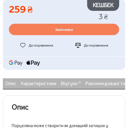
КЕШБЕК
259 ₴
3 ₴
Закінчився
До порівняння
До порівняння
0
Опис
Характеристики
Відгуки
Рекомендовані то
Опис
Порцеляна може створити як домашній затишок у