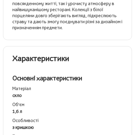
повсякденному житті, так і урочисту атмосферу в
найвишуканішому ресторані. Колекції з білої
порцеляни довго зберігають вигляд, підкреслюють
страву та дають змогу поєднувати різні за дизайном і
призначенням предмети.
Характеристики
Основні характеристики
Матеріал
скло
Об'єм
1,6 л
Особливості
з кришкою