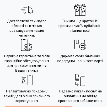
Доставляємо техніку по
Знижки - це круто! Не
області та в містах
прогавте час їх публікації -
розташування наших
підпишіться!
магазинів.
Сервісне гарантійне та після
Даруйте своїм близьким
гарантійне обслуговування
подарунки - вони того варті!
для продовження життя
Вашої техніки.
Налаштовуємо придбану
Надаємо пакети послуг на
техніку для більш приємного
оновлення чи заміну
користування
програмного забезпечення