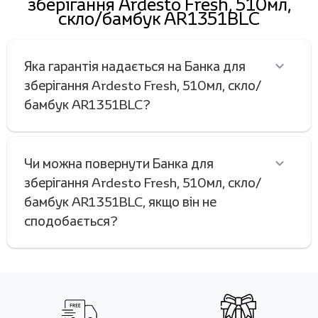
зберігання Ardesto Fresh, 510мл,
скло/бамбук AR1351BLC
Яка гарантія надається на Банка для
зберігання Ardesto Fresh, 510мл, скло/
бамбук AR1351BLC?
Чи можна повернути Банка для
зберігання Ardesto Fresh, 510мл, скло/
бамбук AR1351BLC, якщо він не
сподобається?