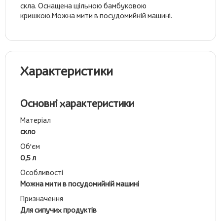
скла. Оснащена щільною бамбуковою
кришкою.Можна мити в посудомийній машині.
Характеристики
Основні характеристики
Матеріал
скло
Об'єм
0,5 л
Особливості
Можна мити в посудомийній машині
Призначення
Для сипучих продуктів