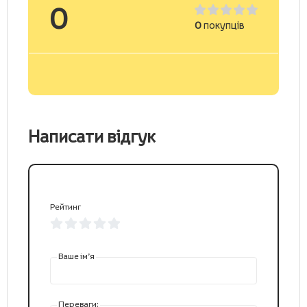
0
0
покупців
Написати відгук
Рейтинг
Ваше ім’я
Переваги: