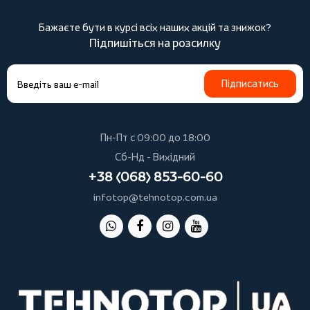
Бажаєте бути в курсі всіх наших акцій та знижок?
Підпишіться на розсилку
Підписатись
Пн-Пт с 09:00 до 18:00
Сб-Нд - Вихідний
+38 (068) 853-60-60
infotop@tehnotop.com.ua