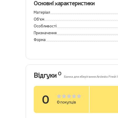
Основні характеристики
Матеріал
Об'єм
Особливості
Призначення
Форма
0
Відгуки
Банка для зберігання Ardesto Fresh
0
0
покупців