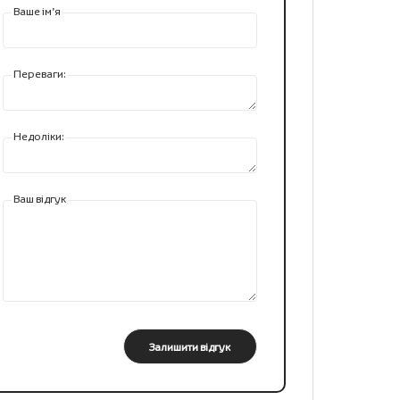
Ваше ім’я
Переваги:
Недоліки:
Ваш відгук
Залишити відгук