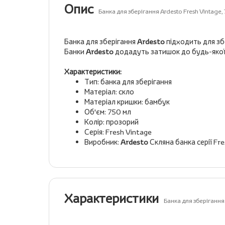
Опис
Банка для зберігання Ardesto Fresh Vintag
Банка для зберігання
Ardesto
підходить для зб
Банки
Ardesto
додадуть затишок до будь-якої 
Характеристики:
Тип: банка для зберігання
Матеріал: скло
Матеріал кришки: бамбук
Об'єм: 750 мл
Колір: прозорий
Серія: Fresh Vintage
Виробник:
Ardesto
Скляна банка серії Fr
Характеристики
Банка для зберігання