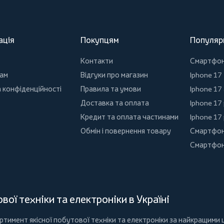
ація
Покупцям
Популяр
Контакти
Смартфо
ам
Відгуки про магазин
Iphone 17
 конфіденційності
Правила та умови
Iphone 17 
Доставка та оплата
Iphone 17
Кредит та оплата частинами
Iphone 17
Обмін і повернення товару
Смартфон
Смартфон
ої техніки та електроніки в Україні
имент якісної побутової техніки та електроніки за найкращими ц