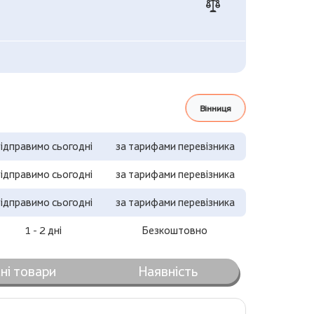
Вінниця
ідправимо сьогодні
за тарифами перевізника
ідправимо сьогодні
за тарифами перевізника
ідправимо сьогодні
за тарифами перевізника
1 - 2 дні
Безкоштовно
ні товари
Наявність