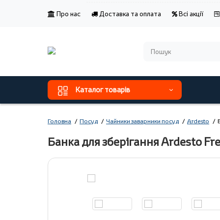
Про нас
Доставка та оплата
Всі акції
Каталог товарів
Головна
Посуд
Чайники заварники посуд
Ardesto
Банка для зберігання Ardesto Fr