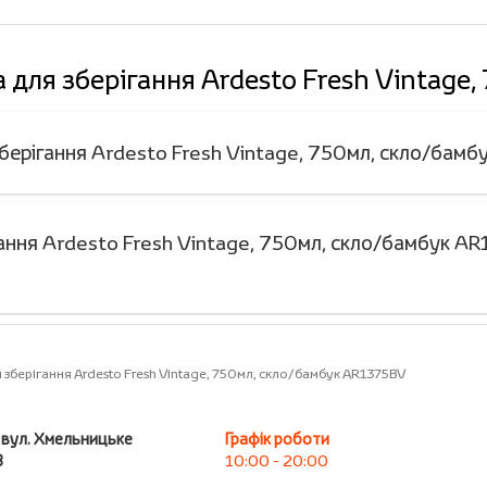
а для зберігання Ardesto Fresh Vintag
 зберігання Ardesto Fresh Vintage, 750мл, скло/ба
ання Ardesto Fresh Vintage, 750мл, скло/бамбук AR
 зберігання Ardesto Fresh Vintage, 750мл, скло/бамбук AR1375BV
, вул. Хмельницьке
Графік роботи
В
10:00 - 20:00