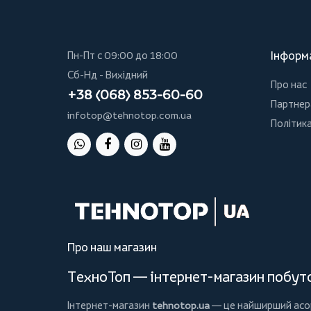
Інформ
Пн-Пт с 09:00 до 18:00
Сб-Нд - Вихідний
Про нас
+38 (068) 853-60-60
Партнер
infotop@tehnotop.com.ua
Політика
Про наш магазин
ТехноТоп — інтернет-магазин побутов
Інтернет-магазин
tehnotop.ua
— це найширший асорт