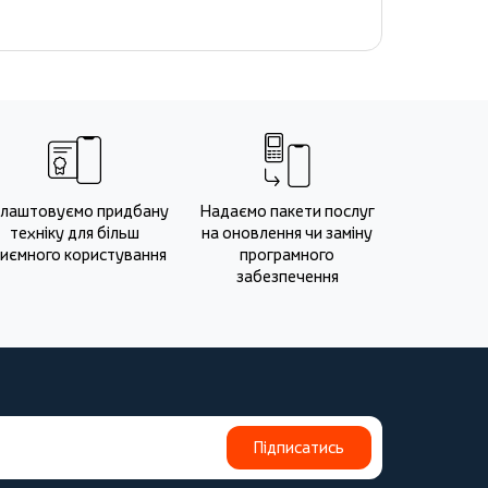
лаштовуємо придбану
Надаємо пакети послуг
техніку для більш
на оновлення чи заміну
иємного користування
програмного
забезпечення
Підписатись