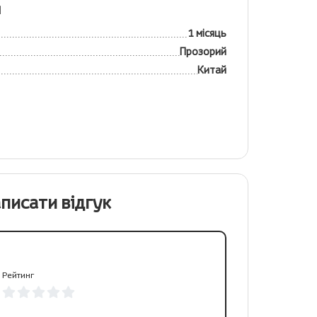
я
1 місяць
Прозорий
Китай
писати відгук
Рейтинг