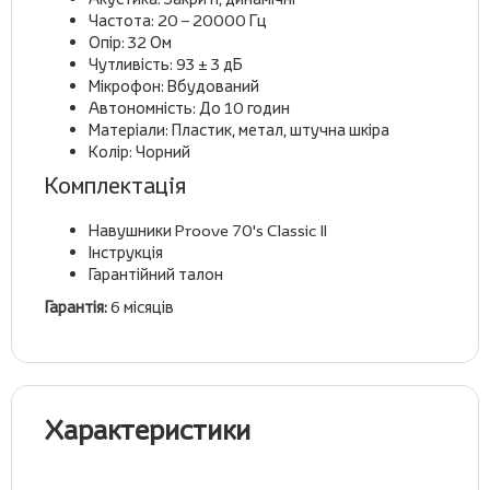
Частота: 20 – 20000 Гц
Опір: 32 Ом
Чутливість: 93 ± 3 дБ
Мікрофон: Вбудований
Автономність: До 10 годин
Матеріали: Пластик, метал, штучна шкіра
Колір: Чорний
Комплектація
Навушники Proove 70's Classic II
Інструкція
Гарантійний талон
Гарантія:
6 місяців
Характеристики