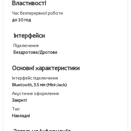
Властивості
Час безперервної роботи
до 10 год
Інтерфейси
Підключення
Бездротове/Дротове
Основні характеристики
Інтерфейс підключення
Bluetooth, 3.5 мм (Mini-Jack)
Акустичне оформлення
Закриті
Тип
Накладні