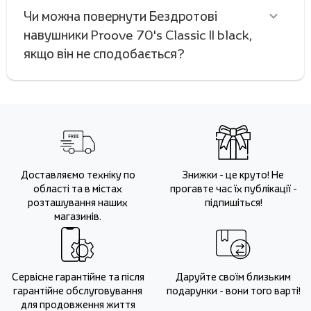
Чи можна повернути Бездротові
навушники Proove 70's Classic II black,
якщо він не сподобається?
Доставляємо техніку по
Знижки - це круто! Не
області та в містах
прогавте час їх публікації -
розташування наших
підпишіться!
магазинів.
Сервісне гарантійне та після
Даруйте своїм близьким
гарантійне обслуговування
подарунки - вони того варті!
для продовження життя