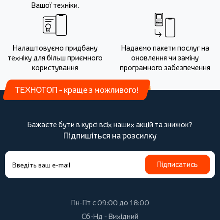
Вашої техніки.
Налаштовуємо придбану
Надаємо пакети послуг на
техніку для більш приємного
оновлення чи заміну
користування
програмного забезпечення
ТЕХНОТОП - краще з можливого!
Бажаєте бути в курсі всіх наших акцій та знижок?
Підпишіться на розсилку
Підписатись
Пн-Пт с 09:00 до 18:00
Сб-Нд - Вихідний