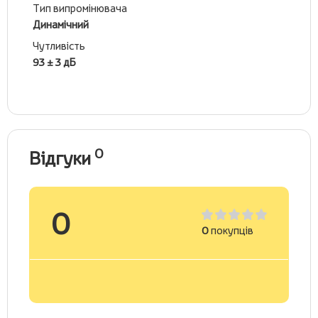
Тип випромінювача
Динамічний
Чутливість
93 ± 3 дБ
0
Відгуки
0
0
покупців