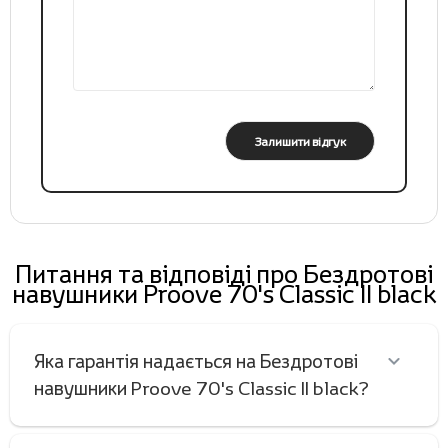
Залишити відгук
Питання та відповіді про Бездротові
навушники Proove 70's Classic II black
Яка гарантія надається на Бездротові
навушники Proove 70's Classic II black?