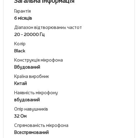
Загальна інформація
Гарантія
6 місяців
Діапазон відтворюваних частот
20 - 20000 Гц
Колір
Black
Конструкція мікрофона
Вбудований
Країна виробник
Китай
Наявність мікрофону
вбудований
Опір навушників
32 Ом
Спрямованість мікрофона
Всеспрямований