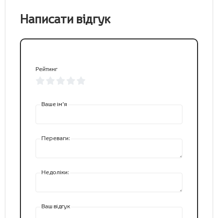
Написати відгук
Рейтинг
Ваше ім’я
Переваги:
Недоліки:
Ваш відгук