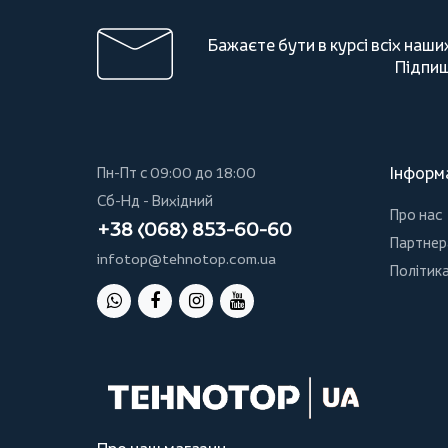
Бажаєте бути в курсі всіх наши
Підпиш
Інформ
Пн-Пт с 09:00 до 18:00
Сб-Нд - Вихідний
Про нас
+38 (068) 853-60-60
Партнер
infotop@tehnotop.com.ua
Політика