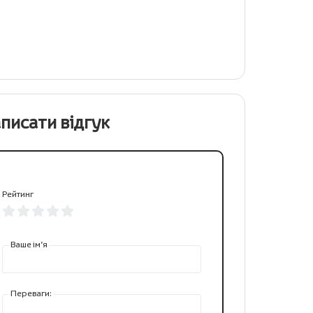
писати відгук
Рейтинг
Ваше ім’я
Переваги: