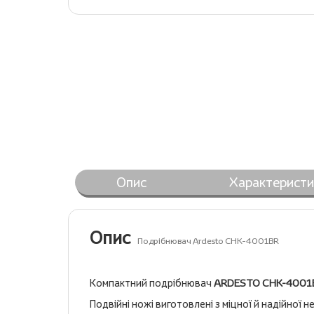
Опис
Характеристи
Опис
Подрібнювач Ardesto CHK-4001BR
Компактний подрібнювач
ARDESTO CHK-4001
Подвійні ножі виготовлені з міцної й надійної