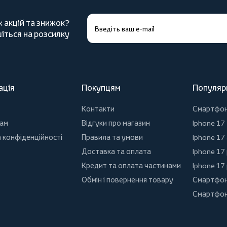
х акцій та знижок?
іться на розсилку
ація
Покупцям
Популяр
Контакти
Смартфо
ам
Відгуки про магазин
Iphone 17
 конфіденційності
Правила та умови
Iphone 17 
Доставка та оплата
Iphone 17
Кредит та оплата частинами
Iphone 17
Обмін і повернення товару
Смартфон
Смартфон