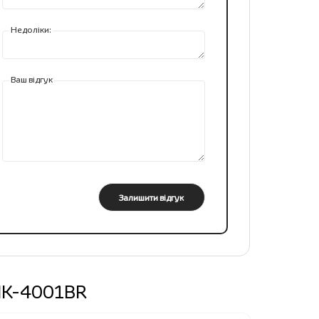
Недоліки:
Ваш відгук
Залишити відгук
CHK-4001BR