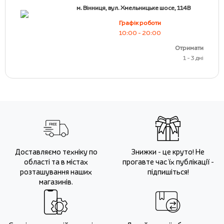
м. Вінниця, вул. Хмельницьке шосе, 114В
Графік роботи
10:00 - 20:00
Отримати
1 - 3 дні
Доставляємо техніку по
Знижки - це круто! Не
області та в містах
прогавте час їх публікації -
розташування наших
підпишіться!
магазинів.