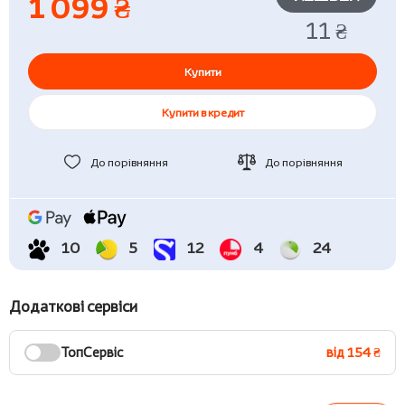
1 099 ₴
11 ₴
Купити
Купити в кредит
До порівняння
До порівняння
10
5
12
4
24
Додаткові сервіси
ТопСервіс
від 154 ₴