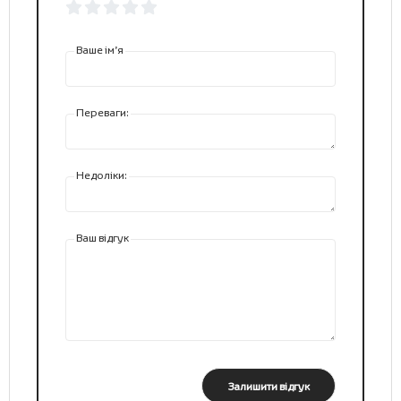
Ваше ім’я
Переваги:
Недоліки:
Ваш відгук
Залишити відгук