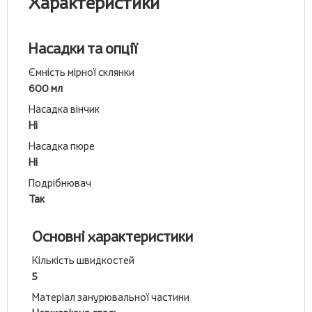
Характеристики
Насадки та опції
Ємність мірної склянки
600 мл
Насадка вінчик
Ні
Насадка пюре
Ні
Подрібнювач
Так
Основні характеристики
Кількість швидкостей
5
Матеріал занурювальної частини