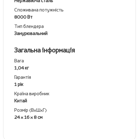
Нержавіюча сталь
Споживана потужність
8000 Вт
Тип блендера
Занурювальний
Загальна інформація
Вага
1,04 кг
Гарантія
1 рік
Країна виробник
Китай
Розмір (ВхШхГ)
24 x 16 x 8 см