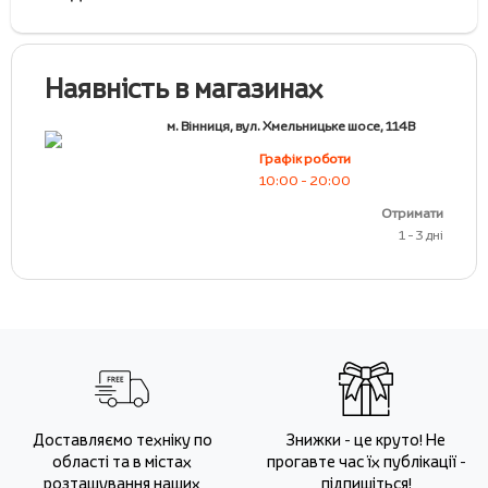
Наявність в магазинах
м. Вінниця, вул. Хмельницьке шосе, 114В
Графік роботи
10:00 - 20:00
Отримати
1 - 3 дні
Доставляємо техніку по
Знижки - це круто! Не
області та в містах
прогавте час їх публікації -
розташування наших
підпишіться!