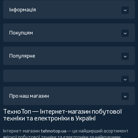
Інформація
Покупцям
Популярне
Про наш магазин
ТехноТоп — інтернет-магазин побутової
техніки та електроніки в Україні
Інтернет-магазин
tehnotop.ua
— це найширший асортимент
якісної побутової техніки та електроніки за найкращими