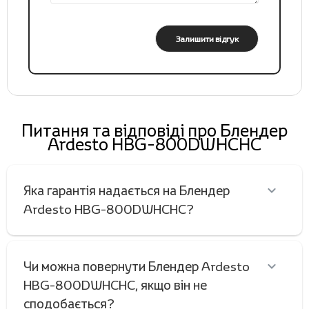
Залишити відгук
Питання та відповіді про Блендер
Ardesto HBG-800DWHCHC
Яка гарантія надається на Блендер
Ardesto HBG-800DWHCHC?
Чи можна повернути Блендер Ardesto
HBG-800DWHCHC, якщо він не
сподобається?