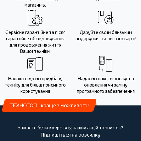
магазинів.
Сервісне гарантійне та після
Даруйте своїм близьким
гарантійне обслуговування
подарунки - вони того варті!
для продовження життя
Вашої техніки.
Налаштовуємо придбану
Надаємо пакети послуг на
техніку для більш приємного
оновлення чи заміну
користування
програмного забезпечення
ТЕХНОТОП - краще з можливого!
Бажаєте бути в курсі всіх наших акцій та знижок?
Підпишіться на розсилку