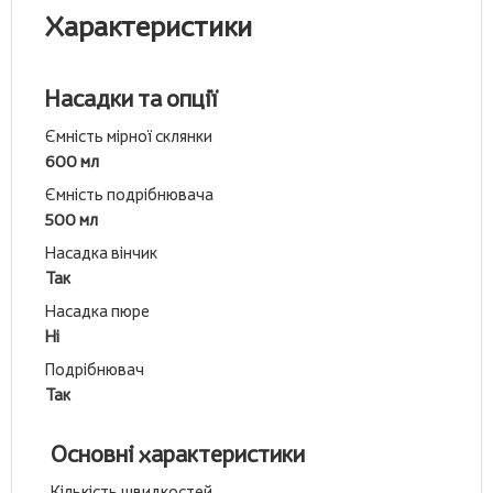
Характеристики
Насадки та опції
Ємність мірної склянки
600 мл
Ємність подрібнювача
500 мл
Насадка вінчик
Так
Насадка пюре
Ні
Подрібнювач
Так
Основні характеристики
Кількість швидкостей