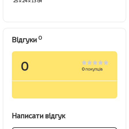
25 x 24 x 13 см
0
Відгуки
0
0
покупців
Написати відгук