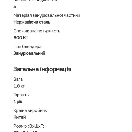
5
Матеріал занурювальної частини
Нержавіюча сталь
Споживана потужність
800 Вт
Тип блендера
Занурювальний
Загальна інформація
Вага
1,8 кг
Гарантія
1 рік
Країна виробник
Китай
Розмір (ВхШхГ)