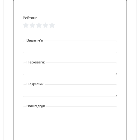
Рейтинг
Ваше ім’я
Переваги:
Недоліки:
Ваш відгук