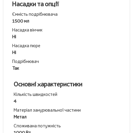
Насадки та опції
Ємність подрібнювача
1500 мл
Насадка вінчик
Ні
Насадка пюре
Ні
Подрібнювач
Так
Основні характеристики
Кількість швидкостей
4
Матеріал занурювальної частини
Метал
Споживана потужність
1000 Вт