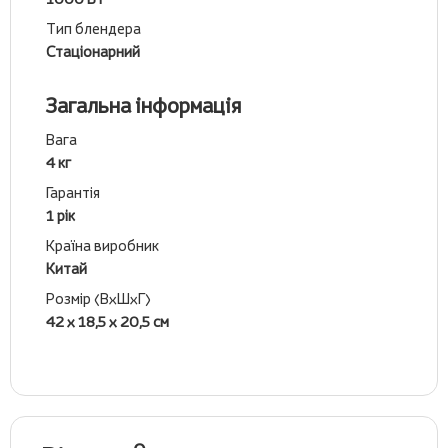
Тип блендера
Стаціонарний
Загальна інформація
Вага
4 кг
Гарантія
1 рік
Країна виробник
Китай
Розмір (ВхШхГ)
42 х 18,5 х 20,5 см