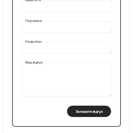
Переваги:
Недоліки:
Ваш відгук
Залишити відгук