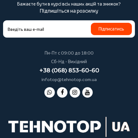
Бажаєте бути в курсі всіх наших акцій та знижок?
Підпишіться на розсилку
Підписатись
Пн-Пт с 09:00 до 18:00
Сб-Нд - Вихідний
+38 (068) 853-60-60
infotop@tehnotop.com.ua