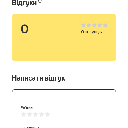
0
Відгуки
0
0
покупців
Написати відгук
Рейтинг
Ваше ім’я