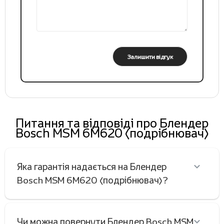
Залишити відгук
Питання та відповіді про Блендер
Bosch MSM 6M620 (подрібнювач)
Яка гарантія надається на Блендер
Bosch MSM 6M620 (подрібнювач)?
Чи можна повернути Блендер Bosch MSM