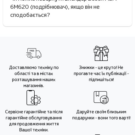
6M620 (подрібнювач), якщо він не
сподобається?
Доставляємо техніку по
Знижки - це круто! Не
області та в містах
прогавте час їх публікації -
розташування наших
підпишіться!
магазинів.
Сервісне гарантійне та після
Даруйте своїм близьким
гарантійне обслуговування
подарунки - вони того варті!
для продовження життя
Вашої техніки.