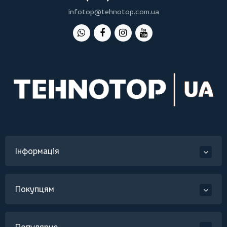
infotop@tehnotop.com.ua
Інформація
Покупцям