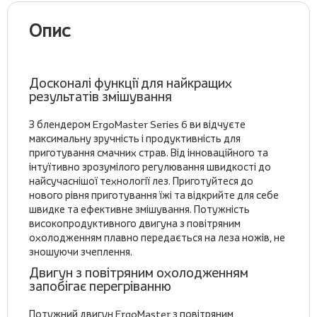
Опис
Досконалі функції для найкращих
результатів змішування
З блендером ErgoMaster Series 6 ви відчуєте
максимальну зручність і продуктивність для
приготування смачних страв. Від інноваційного та
інтуїтивно зрозумілого регулювання швидкості до
найсучаснішої технології лез. Приготуйтеся до
нового рівня приготування їжі та відкрийте для себе
швидке та ефективне змішування. Потужність
високопродуктивного двигуна з повітряним
охолодженням плавно передається на леза ножів, не
зношуючи зчеплення.
Двигун з повітряним охолодженням
запобігає перегріванню
Потужний двигун ErgoMaster з повітряним