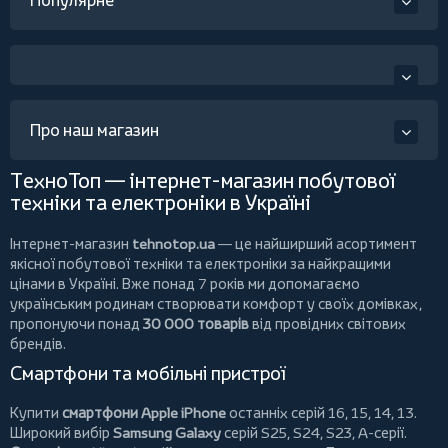
Популярне
Про наш магазин
ТехноТоп — інтернет-магазин побутової
техніки та електроніки в Україні
Інтернет-магазин
tehnotop.ua
— це найширший асортимент
якісної побутової техніки та електроніки за найкращими
цінами в Україні. Вже понад 7 років ми допомагаємо
українським родинам створювати комфорт у своїх домівках,
пропонуючи понад
30 000 товарів
від провідних світових
брендів.
Смартфони та мобільні пристрої
Купити
смартфони Apple iPhone
останніх серій 16, 15, 14, 13.
Широкий вибір
Samsung Galaxy
серій S25, S24, S23, A-серії.