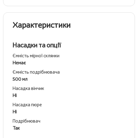
Характеристики
Насадки та опції
Ємність мірної склянки
Немає
Ємність подрібнювача
500 мл
Насадка вінчик
Ні
Насадка пюре
Ні
Подрібнювач
Так