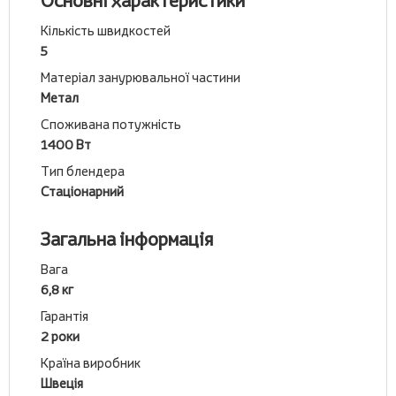
Основні характеристики
Кількість швидкостей
5
Матеріал занурювальної частини
Метал
Споживана потужність
1400 Вт
Тип блендера
Стаціонарний
Загальна інформація
Вага
6,8 кг
Гарантія
2 роки
Країна виробник
Швеція