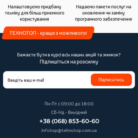
Налаштовуємо придбану
Надаємо пакети послуг на
техніку для більш приємного
оновлення чи заміну
користування
програмного забезпечення
ТЕХНОТОП - краще з можливого!
Бажаєте бути в курсі всіх наших акцій та знижок?
Підпишіться на розсилку
Підписатись
Пн-Пт с 09:00 до 18:00
Сб-Нд - Вихідний
+38 (068) 853-60-60
infotop@tehnotop.com.ua