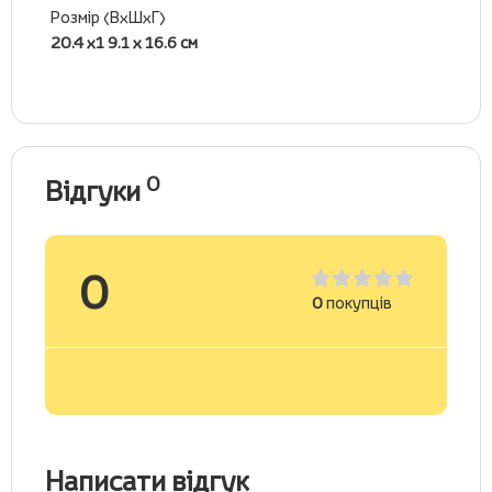
Розмір (ВхШхГ)
20.4 х1 9.1 х 16.6 см
0
Відгуки
0
0
покупців
Написати відгук