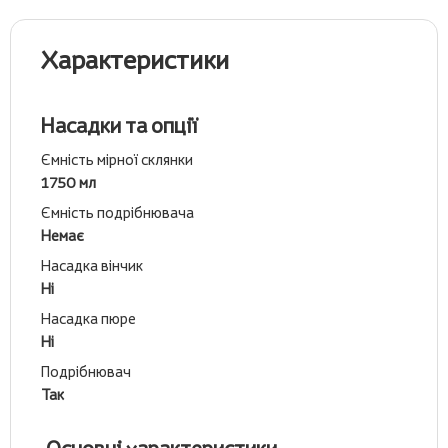
Характеристики
Насадки та опції
Ємність мірної склянки
1750 мл
Ємність подрібнювача
Немає
Насадка вінчик
Ні
Насадка пюре
Ні
Подрібнювач
Так