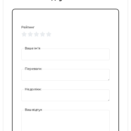
Рейтинг
Ваше ім’я
Переваги:
Недоліки:
Ваш відгук