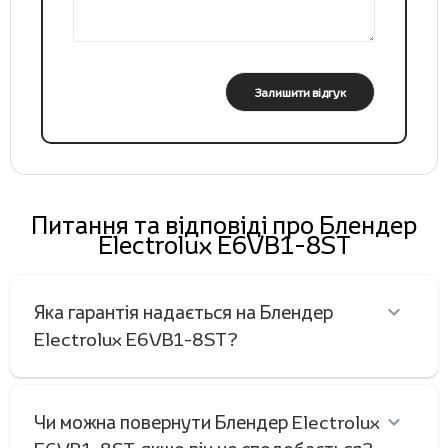
Залишити відгук
Питання та відповіді про Блендер
Electrolux E6VB1-8ST
Яка гарантія надається на Блендер
Electrolux E6VB1-8ST?
Чи можна повернути Блендер Electrolux