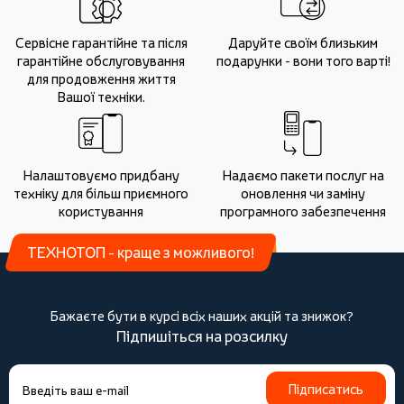
Сервісне гарантійне та після
Даруйте своїм близьким
гарантійне обслуговування
подарунки - вони того варті!
для продовження життя
Вашої техніки.
Налаштовуємо придбану
Надаємо пакети послуг на
техніку для більш приємного
оновлення чи заміну
користування
програмного забезпечення
ТЕХНОТОП - краще з можливого!
Бажаєте бути в курсі всіх наших акцій та знижок?
Підпишіться на розсилку
Підписатись