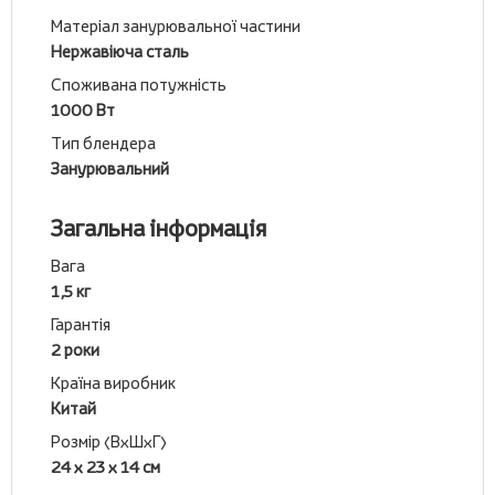
Матеріал занурювальної частини
Нержавіюча сталь
Споживана потужність
1000 Вт
Тип блендера
Занурювальний
Загальна інформація
Вага
1,5 кг
Гарантія
2 роки
Країна виробник
Китай
Розмір (ВхШхГ)
24 х 23 х 14 см