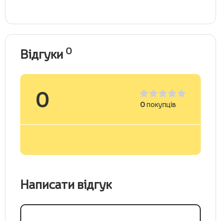
0
Відгуки
0
0
покупців
Написати відгук