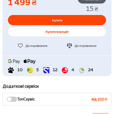
1 499 ₴
15 ₴
Купити
Купити в кредит
До порівняння
До порівняння
10
5
12
4
24
Додаткові сервіси
ТопСервіс
від 210 ₴