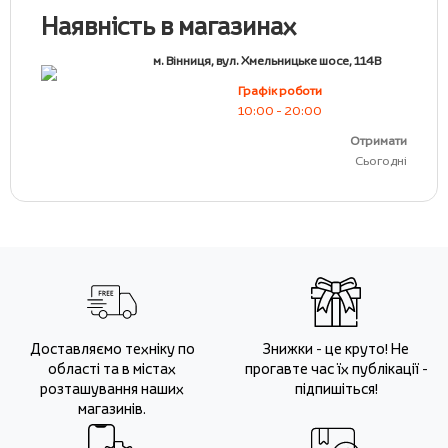
Наявність в магазинах
м. Вінниця, вул. Хмельницьке шосе, 114В
Графік роботи
10:00 - 20:00
Отримати
Сьогодні
Доставляємо техніку по
Знижки - це круто! Не
області та в містах
прогавте час їх публікації -
розташування наших
підпишіться!
магазинів.