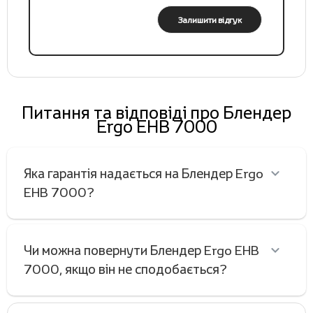
Залишити відгук
Питання та відповіді про Блендер
Ergo EHB 7000
Яка гарантія надається на Блендер Ergo
EHB 7000?
Чи можна повернути Блендер Ergo EHB
7000, якщо він не сподобається?