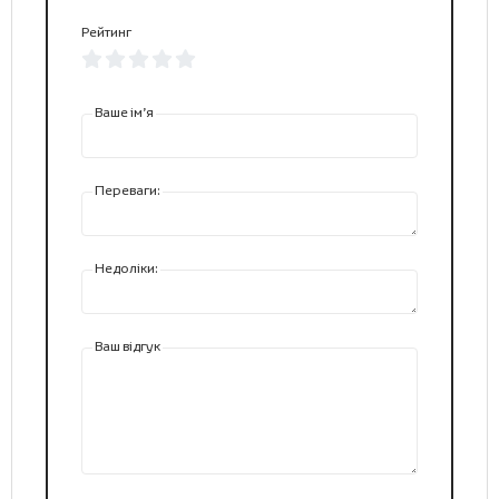
Рейтинг
Ваше ім’я
Переваги:
Недоліки:
Ваш відгук