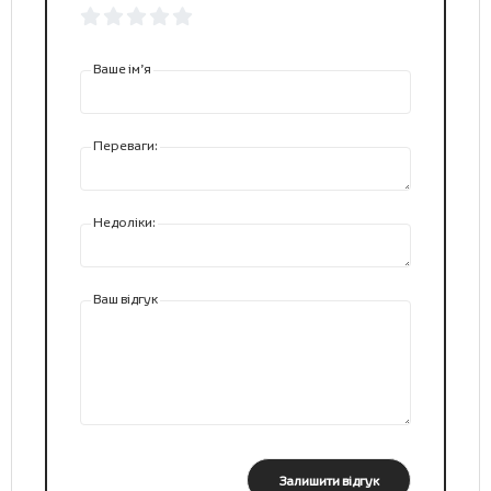
Ваше ім’я
Переваги:
Недоліки:
Ваш відгук
Залишити відгук