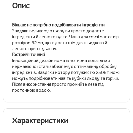
Опис
Більше не потрібно подрібнювати інгредієнти
Завдяки великому отвору ви просто додаєте
інгредієнти й легко готуєте. Чаша для смузі має отвір
розміром 62 мм, що є достатнім для швидкого й
легкого приготування.
Гострий і точний
Інноваційний дизайн ножа із чотирма лопатями з
нержавіючої сталі забезпечує оптимальну обробку
інгредієнтів. Завдяки мотору потужністю 250Вт, ножі
можуть подрібнювати навіть кубики льоду та горіхи.
Після використання просто промийте леза під
проточною водою.
Характеристики