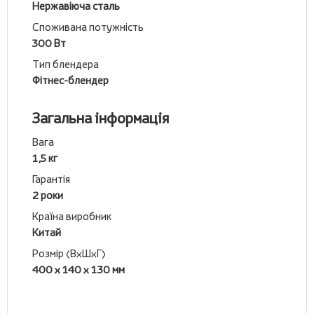
Нержавіюча сталь
Споживана потужність
300 Вт
Тип блендера
Фітнес-блендер
Загальна інформація
Вага
1,5 кг
Гарантія
2 роки
Країна виробник
Китай
Розмір (ВхШхГ)
400 х 140 х 130 мм