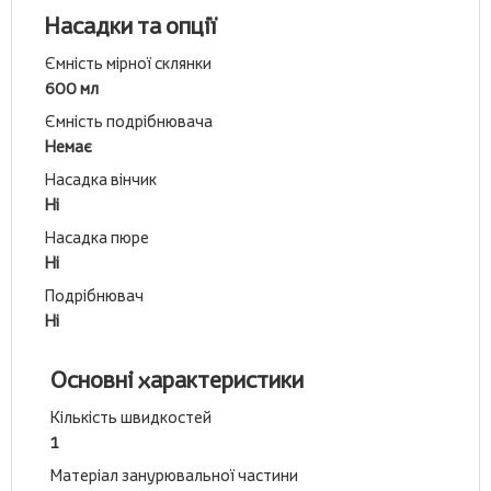
Насадки та опції
Ємність мірної склянки
600 мл
Ємність подрібнювача
Немає
Насадка вінчик
Ні
Насадка пюре
Ні
Подрібнювач
Ні
Основні характеристики
Кількість швидкостей
1
Матеріал занурювальної частини