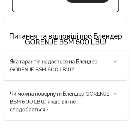
Питання та відповіді про Блендер
GORENJE BSM 600 LBW
Яка гарантія надається на Блендер
GORENJE BSM 600 LBW?
Чи можна повернути Блендер GORENJE
BSM 600 LBW, якщо він не
сподобається?