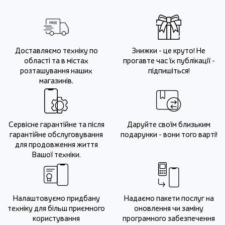
Доставляємо техніку по
Знижки - це круто! Не
області та в містах
прогавте час їх публікації -
розташування наших
підпишіться!
магазинів.
Сервісне гарантійне та після
Даруйте своїм близьким
гарантійне обслуговування
подарунки - вони того варті!
для продовження життя
Вашої техніки.
Налаштовуємо придбану
Надаємо пакети послуг на
техніку для більш приємного
оновлення чи заміну
користування
програмного забезпечення