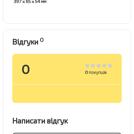
397 х 65 х 54 мм
0
Відгуки
0
0
покупців
Написати відгук