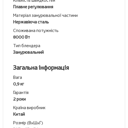
Кількість швидкостей
Плавне регулювання
Матеріал занурювальної частини
Нержавіюча сталь
Споживана потужність
8000 Вт
Тип блендера
Занурювальний
Загальна інформація
Вага
0,9 кг
Гарантія
2 роки
Країна виробник
Китай
Розмір (ВхШхГ)