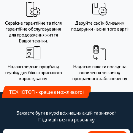
Сервісне гарантійне та після
Даруйте своїм близьким
гарантійне обслуговування
подарунки - вони того варті!
для продовження життя
Вашої техніки.
Налаштовуємо придбану
Надаємо пакети послуг на
техніку для більш приємного
оновлення чи заміну
користування
програмного забезпечення
ТЕХНОТОП - краще з можливого!
Бажаєте бути в курсі всіх наших акцій та знижок?
Підпишіться на розсилку