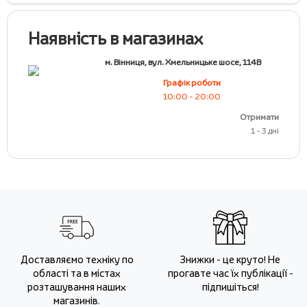
Наявність в магазинах
м. Вінниця, вул. Хмельницьке шосе, 114В
Графік роботи
10:00 - 20:00
Отримати
1 - 3 дні
Доставляємо техніку по
Знижки - це круто! Не
області та в містах
прогавте час їх публікації -
розташування наших
підпишіться!
магазинів.