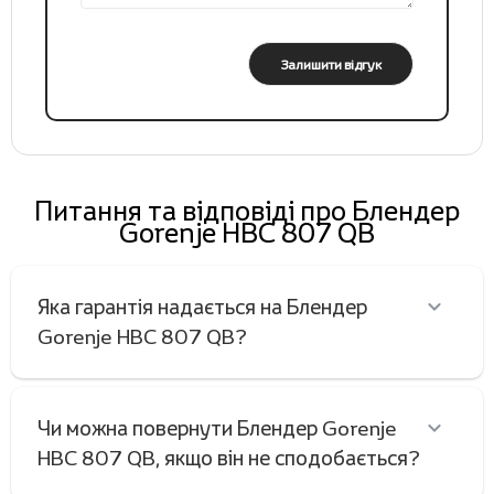
Залишити відгук
Питання та відповіді про Блендер
Gorenje HBC 807 QB
Яка гарантія надається на Блендер
Gorenje HBC 807 QB?
Чи можна повернути Блендер Gorenje
HBC 807 QB, якщо він не сподобається?