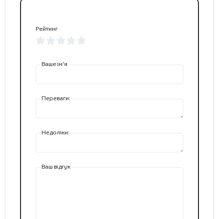
Рейтинг
Ваше ім’я
Переваги:
Недоліки:
Ваш відгук