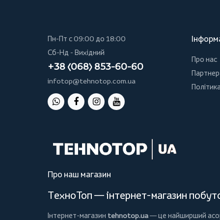
Інформ
Пн-Пт с 09:00 до 18:00
Сб-Нд - Вихідний
Про нас
+38 (068) 853-60-60
Партнер
infotop@tehnotop.com.ua
Політика
Про наш магазин
ТехноТоп — інтернет-магазин побутов
Інтернет-магазин
tehnotop.ua
— це найширший асорт