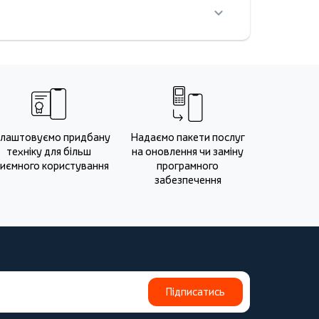
лаштовуємо придбану
Надаємо пакети послуг
техніку для більш
на оновлення чи заміну
иємного користування
програмного
забезпечення
Підписатись