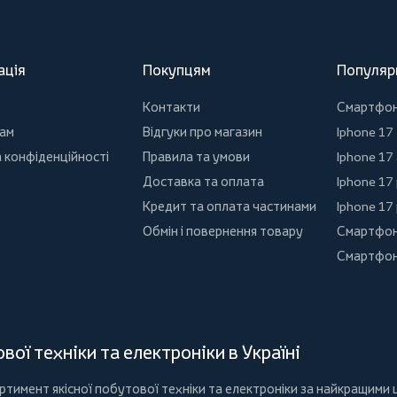
ація
Покупцям
Популяр
Контакти
Смартфо
ам
Відгуки про магазин
Iphone 17
 конфіденційності
Правила та умови
Iphone 17 
Доставка та оплата
Iphone 17
Кредит та оплата частинами
Iphone 17
Обмін і повернення товару
Смартфон
Смартфон
ої техніки та електроніки в Україні
имент якісної побутової техніки та електроніки за найкращими ц