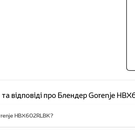
 та відповіді про Блендер Gorenje HB
Gorenje HBX602RLBK?