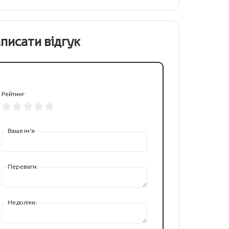
писати відгук
Рейтинг
Ваше ім’я
Переваги:
Недоліки: