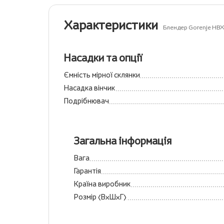
Характеристики
Блендер Gorenje H
Насадки та опції
Ємність мірної склянки
Насадка вінчик
Подрібнювач
Загальна інформація
Вага
Гарантія
Країна виробник
Розмір (ВхШхГ)