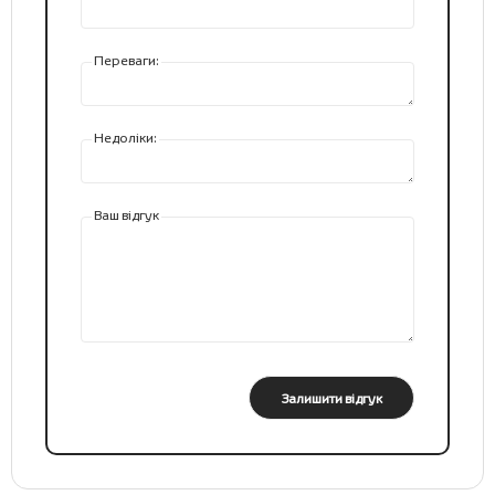
Переваги:
Недоліки:
Ваш відгук
Залишити відгук