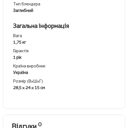
Тип блендера
Заглибний
Загальна інформація
Вага
1,75 кг
Гарантія
1 рік
Країна виробник
Україна
Розмір (ВхШхГ)
28,5 х 24 х 15 см
0
Відгуки