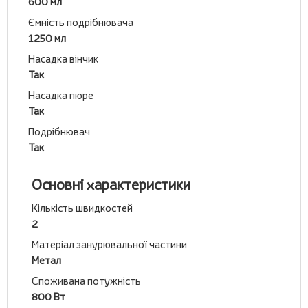
600 мл
Ємність подрібнювача
1250 мл
Насадка вінчик
Так
Насадка пюре
Так
Подрібнювач
Так
Основні характеристики
Кількість швидкостей
2
Матеріал занурювальної частини
Метал
Споживана потужність
800 Вт