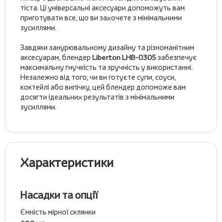
тіста. Ці універсальні аксесуари допоможуть вам
приготувати все, що ви захочете з мінімальними
зусиллями.
Завдяки занурювальному дизайну та різноманітним
аксесуарам, блендер
Liberton LHB-0305
забезпечує
максимальну гнучкість та зручність у використанні.
Незалежно від того, чи ви готуєте супи, соуси,
коктейлі або випічку, цей блендер допоможе вам
досягти ідеальних результатів з мінімальними
зусиллями.
Характеристики
Насадки та опції
Ємність мірної склянки