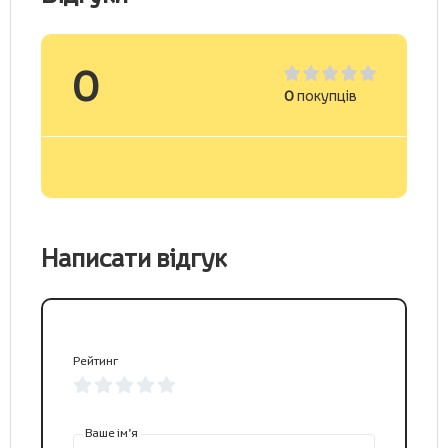
0
0
покупців
Написати відгук
Рейтинг
Ваше ім’я