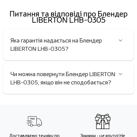
Питання та відповіді про Блендер
LIBERTON LHB-0305
Яка гарантія надається на Блендер
LIBERTON LHB-0305?
Чи можна повернути Блендер LIBERTON
LHB-0305, якщо він не сподобається?
Доставляємо техніку по
Знижки - це круто! Не