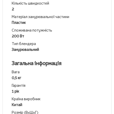
Кількість швидкостей
2
Матеріал занурювальної частини
Пластик
Споживана потужність
200 Вт
Тип блендера
Занурювальний
Загальна інформація
Вага
0,5 кг
Гарантія
1 рік
Країна виробник
Китай
Розмір (ВхШхГ)