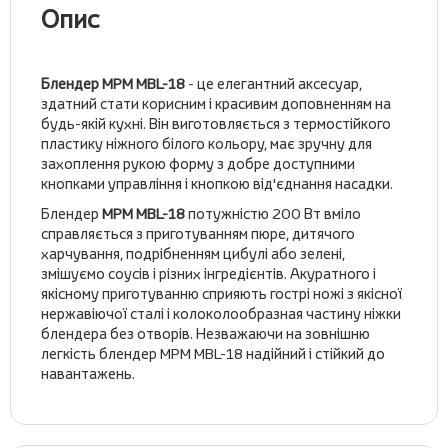
Опис
Блендер MPM MBL-18
- це елегантний аксесуар,
здатний стати корисним і красивим доповненням на
будь-якій кухні. Він виготовляється з термостійкого
пластику ніжного білого кольору, має зручну для
захоплення рукою форму з добре доступними
кнопками управління і кнопкою від'єднання насадки.
Блендер
MPM MBL-18
потужністю 200 Вт вміло
справляється з приготуванням пюре, дитячого
харчування, подрібненням цибулі або зелені,
змішуємо соусів і різних інгредієнтів. Акуратного і
якісному приготуванню сприяють гострі ножі з якісної
нержавіючої сталі і колоколообразная частину ніжки
блендера без отворів. Незважаючи на зовнішню
легкість блендер MPM MBL-18 надійний і стійкий до
навантажень.