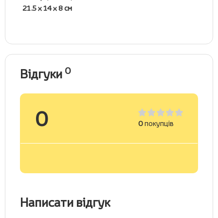
21.5 х 14 х 8 см
0
Відгуки
0
0
покупців
Написати відгук