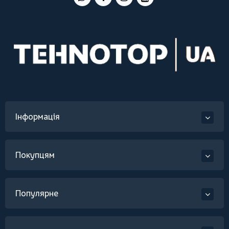
Інформація
Покупцям
Популярне