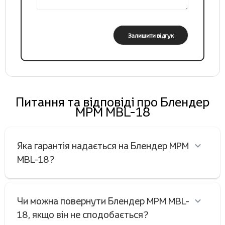
Залишити відгук
Питання та відповіді про Блендер
MPM MBL-18
Яка гарантія надається на Блендер MPM
MBL-18?
Чи можна повернути Блендер MPM MBL-
18, якщо він не сподобається?