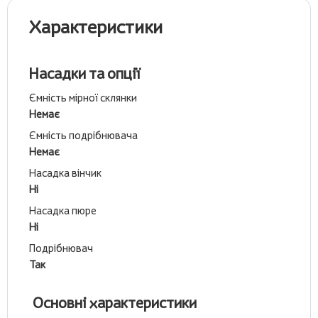
Характеристики
Насадки та опції
Ємність мірної склянки
Немає
Ємність подрібнювача
Немає
Насадка вінчик
Ні
Насадка пюре
Ні
Подрібнювач
Так
Основні характеристики