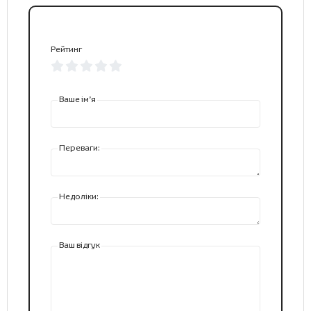
Рейтинг
Ваше ім’я
Переваги:
Недоліки:
Ваш відгук