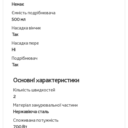
Немає
Ємність подрібнювача
500 мл
Насадка вінчик
Так
Насадка пюре
Ні
Подрібнювач
Так
Основні характеристики
Кількість швидкостей
2
Матеріал занурювальної частини
Нержавіюча сталь
Споживана потужність
700 Вт