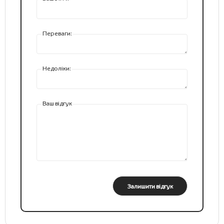
Переваги:
Недоліки:
Ваш відгук
Залишити відгук