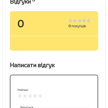
Відгуки
0
0
покупців
Написати відгук
Рейтинг
Ваше ім’я