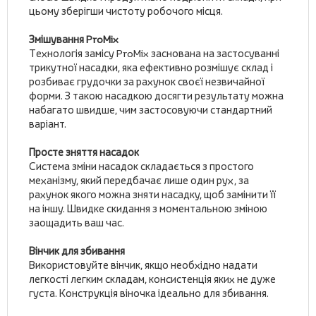
цьому зберігши чистоту робочого місця.
Змішування ProMix
Технологія замісу ProMix заснована на застосуванні
трикутної насадки, яка ефективно розмішує склад і
розбиває грудочки за рахунок своєї незвичайної
форми. З такою насадкою досягти результату можна
набагато швидше, чим застосовуючи стандартний
варіант.
Просте зняття насадок
Система зміни насадок складається з простого
механізму, який передбачає лише один рух, за
рахунок якого можна зняти насадку, щоб замінити її
на іншу. Швидке скидання з моментальною зміною
заощадить ваш час.
Вінчик для збивання
Використовуйте вінчик, якщо необхідно надати
легкості легким складам, консистенція яких не дуже
густа. Конструкція віночка ідеально для збивання.