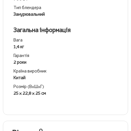
Тип блендера
Занурювальний
Загальна інформація
Вага
1,4 кг
Гарантія
2 роки
Країна виробник
Китай
Розмір (ВхШхГ)
25 х 22,8 х 25 см
0