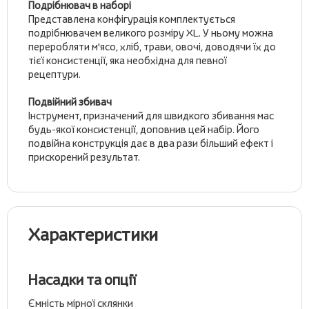
Подрібнювач в наборі
Представлена ​​конфігурація комплектується
подрібнювачем великого розміру XL. У ньому можна
переробляти м'ясо, хліб, трави, овочі, доводячи їх до
тієї консистенції, яка необхідна для певної
рецептури.
Подвійний збивач
Інструмент, призначений для швидкого збивання мас
будь-якої консистенції, доповнив цей набір. Його
подвійна конструкція дає в два рази більший ефект і
прискорений результат.
Характеристики
Насадки та опції
Ємність мірної склянки