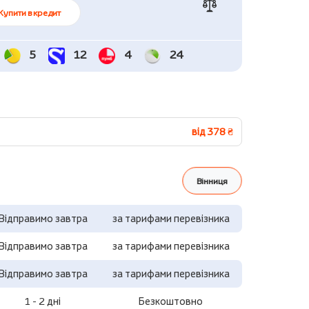
Купити в кредит
5
12
4
24
від 378 ₴
Вінниця
Відправимо завтра
за тарифами перевізника
Відправимо завтра
за тарифами перевізника
Відправимо завтра
за тарифами перевізника
1 - 2 дні
Безкоштовно