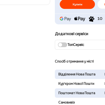
Купити
10
Додаткові сервіси
ТопСервіс
Спосіб отримання у місті
Відділення Нова Пошта
Кур'єром Нової Пошти
Поштомат Нова Пошта
Самовивіз