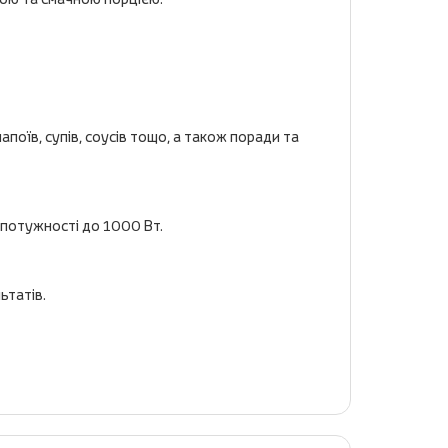
поїв, супів, соусів тощо, а також поради та
й потужності до 1000 Вт.
ьтатів.