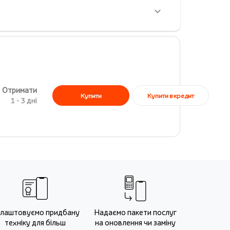
Отримати
Купити в кредит
Купити
1 - 3 дні
лаштовуємо придбану
Надаємо пакети послуг
техніку для більш
на оновлення чи заміну