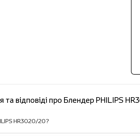
я та відповіді про Блендер PHILIPS HR
HILIPS HR3020/20?