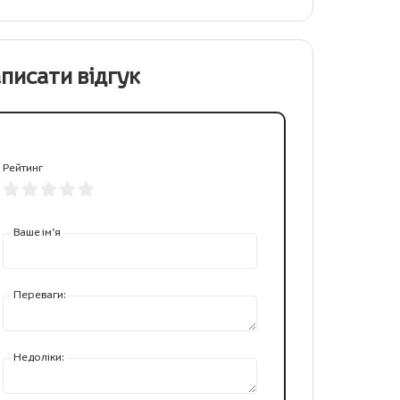
писати відгук
Рейтинг
Ваше ім’я
Переваги:
Недоліки: