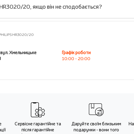
 HR3020/20, якщо він не сподобається?
PHILIPS HR3020/20
, вул. Хмельницьке
Графік роботи
В
10:00 - 20:00
е
Сервісне гарантійне та
Даруйте своїм близьким
На
ції
після гарантійне
подарунки - вони того