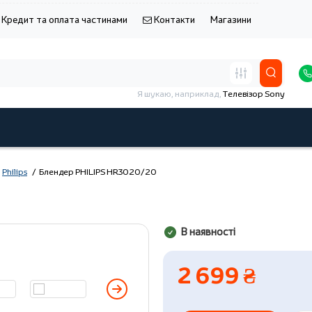
Кредит та оплата частинами
Контакти
Магазини
Я шукаю, наприклад,
Телевізор Sony
Philips
Блендер PHILIPS HR3020/20
В наявності
2 699 ₴