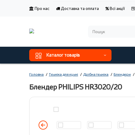
Про нас
Доставка та оплата
Всі акції
Каталог товарів
Головна
Техніка для кухні
Дрібна техніка
Блендери
Блендер PHILIPS HR3020/20