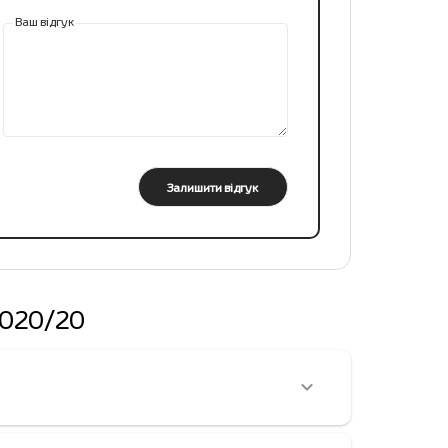
Ваш відгук
Залишити відгук
3020/20