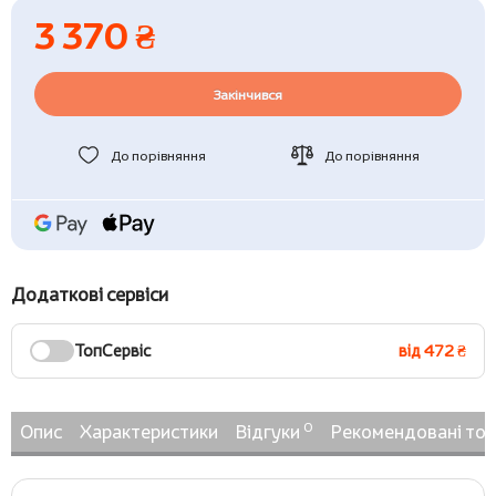
3 370 ₴
Закінчився
До порівняння
До порівняння
Додаткові сервіси
ТопСервіс
від 472 ₴
0
Опис
Характеристики
Відгуки
Рекомендовані то