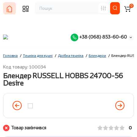
0
+38 (068) 853-60-60
Головна
Техніка для кухні
Дрібна техніка
Блендери
Блендер RUSS
Код товару: 100034
Блендер RUSSELL HOBBS 24700-56
Desire
Товар закінчився
0