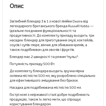
Опис
Заглибний блендер 3 в 1 з нової лінійки Desire від
легендарного британського бренда Russell Hobbs —
ідеальне поєднання функціональності та
продуктивності. До комплекту приладу входить три
насадки: блендер для приготування смузі, коктейлів,
соусів і супів-пюре, вінчик для збивання кремів, а
також подрібнювач для овочів і фруктів.
Блендер має 2 швидкості та режим "пульс".
Потужність приладу 500 Вт.
До комплекту блендера входить зручна мірна
склянка місткістю 500 мл, яку розроблено спеціально
для ефективнішого змішування без бризок.
Насадка для подрібнювача місткістю 500 мл.
Гострі ножі з неіржавкої сталі добре подрібнюють
продукцію, також їх легко мити, що спрощує
користування блендером.