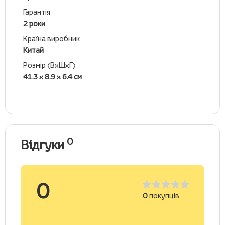
Гарантія
2 роки
Країна виробник
Китай
Розмір (ВхШхГ)
41.3 x 8.9 x 6.4 см
0
Відгуки
0
0
покупців