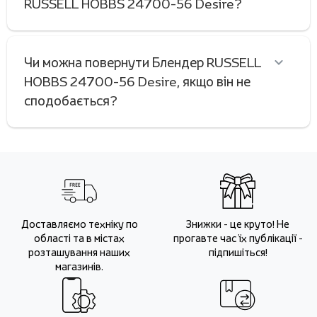
RUSSELL HOBBS 24700-56 Desire?
Чи можна повернути Блендер RUSSELL
HOBBS 24700-56 Desire, якщо він не
сподобається?
Доставляємо техніку по
Знижки - це круто! Не
області та в містах
прогавте час їх публікації -
розташування наших
підпишіться!
магазинів.