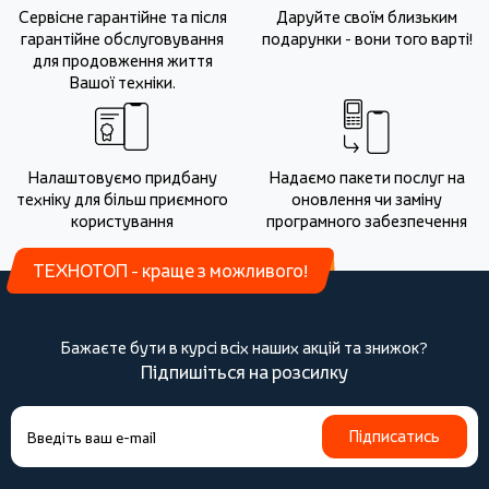
Сервісне гарантійне та після
Даруйте своїм близьким
гарантійне обслуговування
подарунки - вони того варті!
для продовження життя
Вашої техніки.
Налаштовуємо придбану
Надаємо пакети послуг на
техніку для більш приємного
оновлення чи заміну
користування
програмного забезпечення
ТЕХНОТОП - краще з можливого!
Бажаєте бути в курсі всіх наших акцій та знижок?
Підпишіться на розсилку
Підписатись