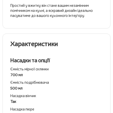
Простий у вжитку він стане вашим незамінним
помічником на кухні, а яскравий дизайн ідеально
пасуватиме до вашого кухонного інтер'єру.
Характеристики
Насадки та опції
Ємність мірної склянки
700 мл
Ємність подрібнювача
500 мл
Насадка вінчик
Так
Насадка пюре