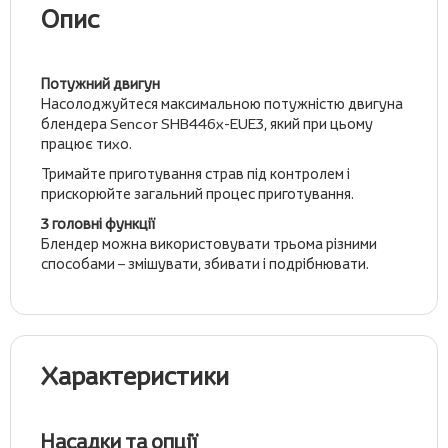
Опис
Потужний двигун
Насолоджуйтеся максимальною потужністю двигуна
блендера Sencor SHB446х-EUE3, який при цьому
працює тихо.
Тримайте приготування страв під контролем і
прискорюйте загальний процес приготування.
3 головні функції
Блендер можна використовувати трьома різними
способами – змішувати, збивати і подрібнювати.
Характеристики
Насадки та опції