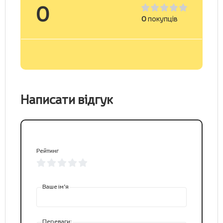
0
0
покупців
Написати відгук
Рейтинг
Ваше ім’я
Переваги: