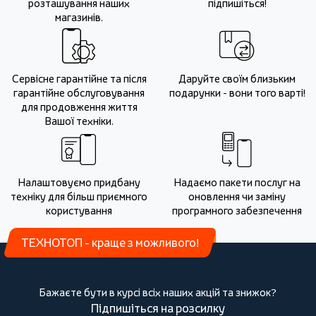
розташування наших
підпишіться!
магазинів.
Сервісне гарантійне та після
Даруйте своїм близьким
гарантійне обслуговування
подарунки - вони того варті!
для продовження життя
Вашої техніки.
Налаштовуємо придбану
Надаємо пакети послуг на
техніку для більш приємного
оновлення чи заміну
користування
програмного забезпечення
ТЕХНОТОП - краще з можливого!
Бажаєте бути в курсі всіх наших акцій та знижок?
Підпишіться на розсилку