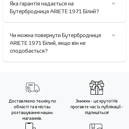
Яка гарантія надається на
Бутербродниця ARIETE 1971 Білий?
Чи можна повернути Бутербродниця
ARIETE 1971 Білий, якщо він не
сподобається?
Доставляємо техніку по
Знижки - це круто! Не
області та в містах
прогавте час їх публікації -
розташування наших
підпишіться!
магазинів.