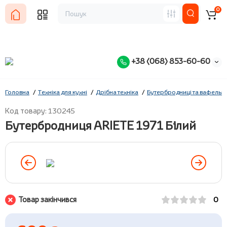
0
+38 (068) 853-60-60
Головна
Техніка для кухні
Дрібна техніка
Бутербродниці та вафельн
Код товару: 130245
Бутербродниця ARIETE 1971 Білий
Товар закінчився
0