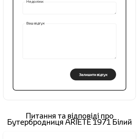
Недоліки:
Ваш відгук
Залишити відгук
Питання та відповіді про
Бутербродниця ARIETE 1971 Білий