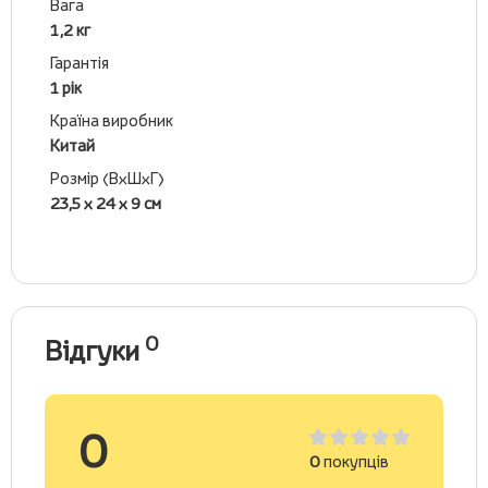
Вага
1,2 кг
Гарантія
1 рік
Країна виробник
Китай
Розмір (ВхШхГ)
23,5 х 24 х 9 см
0
Відгуки
0
0
покупців