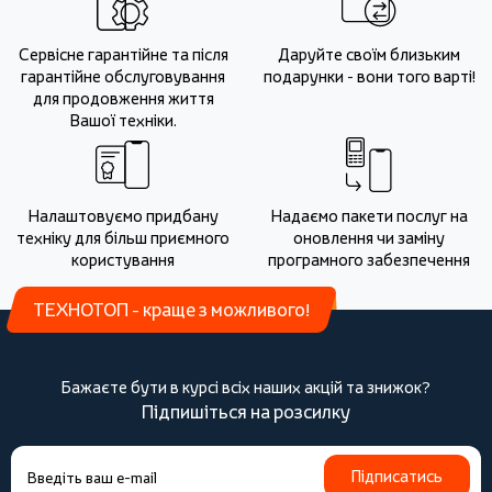
Сервісне гарантійне та після
Даруйте своїм близьким
гарантійне обслуговування
подарунки - вони того варті!
для продовження життя
Вашої техніки.
Налаштовуємо придбану
Надаємо пакети послуг на
техніку для більш приємного
оновлення чи заміну
користування
програмного забезпечення
ТЕХНОТОП - краще з можливого!
Бажаєте бути в курсі всіх наших акцій та знижок?
Підпишіться на розсилку
Підписатись