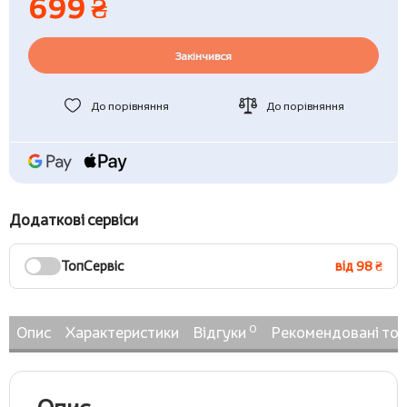
699 ₴
Закінчився
До порівняння
До порівняння
Додаткові сервіси
ТопСервіс
від 98 ₴
0
Опис
Характеристики
Відгуки
Рекомендовані то