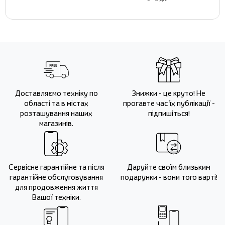
Доставляємо техніку по
Знижки - це круто! Не
області та в містах
прогавте час їх публікації -
розташування наших
підпишіться!
магазинів.
Сервісне гарантійне та після
Даруйте своїм близьким
гарантійне обслуговування
подарунки - вони того варті!
для продовження життя
Вашої техніки.