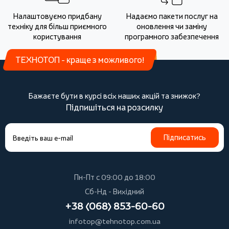
Налаштовуємо придбану
Надаємо пакети послуг на
техніку для більш приємного
оновлення чи заміну
користування
програмного забезпечення
ТЕХНОТОП - краще з можливого!
Бажаєте бути в курсі всіх наших акцій та знижок?
Підпишіться на розсилку
Підписатись
Пн-Пт с 09:00 до 18:00
Сб-Нд - Вихідний
+38 (068) 853-60-60
infotop@tehnotop.com.ua