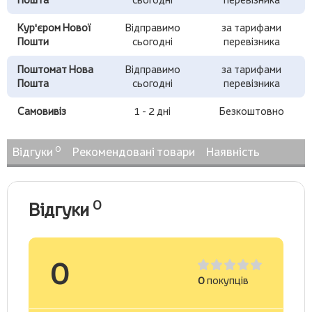
Кур'єром Нової
Відправимо
за тарифами
Пошти
сьогодні
перевізника
Поштомат Нова
Відправимо
за тарифами
Пошта
сьогодні
перевізника
Самовивіз
1 - 2 дні
Безкоштовно
0
Відгуки
Рекомендовані товари
Наявність
0
Відгуки
0
0
покупців