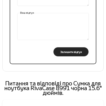
Ваш відгук
Залишити відгук
Питання та відповіді про Cумка для
ноутбука RivaCase 8991 чорна 15.6"
дюймів.