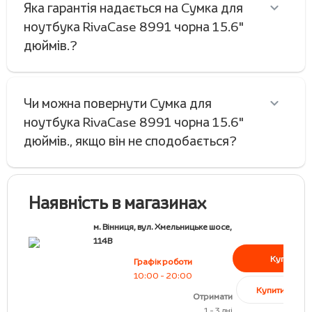
Яка гарантія надається на Cумка для
ноутбука RivaCase 8991 чорна 15.6"
дюймів.?
Чи можна повернути Cумка для
ноутбука RivaCase 8991 чорна 15.6"
дюймів., якщо він не сподобається?
Наявність в магазинах
м. Вінниця, вул. Хмельницьке шосе,
114В
Купити
Графік роботи
10:00 - 20:00
Купити в кред
Отримати
1 - 3 дні