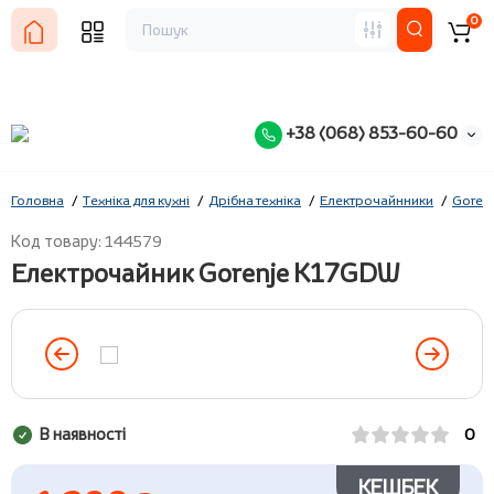
0
+38 (068) 853-60-60
Головна
Техніка для кухні
Дрібна техніка
Електрочайнники
Goren
Код товару: 144579
Електрочайник Gorenje K17GDW
В наявності
0
КЕШБЕК