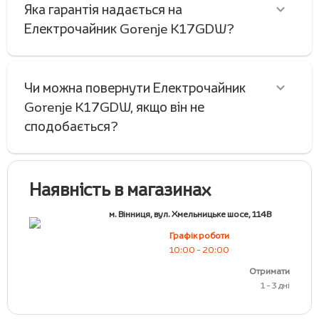
Яка гарантія надається на
Електрочайник Gorenje K17GDW?
Чи можна повернути Електрочайник
Gorenje K17GDW, якщо він не
сподобається?
Наявність в магазинах
м. Вінниця, вул. Хмельницьке шосе, 114В
Графік роботи
10:00 - 20:00
Отримати
1 - 3 дні