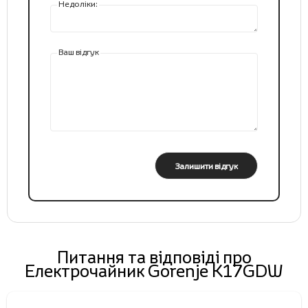
Недоліки:
Ваш відгук
Залишити відгук
Питання та відповіді про
Електрочайник Gorenje K17GDW