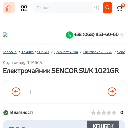
0
+38 (068) 853-60-60
Головна
Техніка для кухні
Дрібна техніка
Електрочайнники
Senco
Код товару: 144665
Електрочайник SENCOR SWK 1021GR
В наявності
0
КЕШБЕК