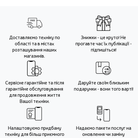
Доставляємо техніку по
Знижки - це круто! Не
області та в містах
прогавте час їх публікації -
розташування наших
підпишіться!
магазинів.
Сервісне гарантійне та після
Даруйте своїм близьким
гарантійне обслуговування
подарунки - вони того варті!
для продовження життя
Вашої техніки.
Налаштовуємо придбану
Надаємо пакети послуг на
техніку для більш приємного
оновлення чи заміну