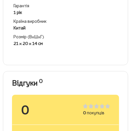
Гарантія
1 рік
Країна виробник
Китай
Розмір (ВхШхГ)
21 x 20 x 14 см
0
Відгуки
0
0
покупців