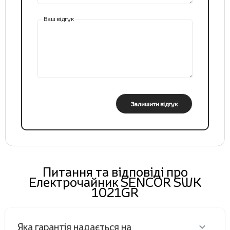
Ваш відгук
Залишити відгук
Питання та відповіді про
Електрочайник SENCOR SWK
1021GR
Яка гарантія надається на