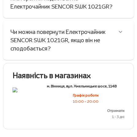
Електрочайник SENCOR SWK 1021GR?
Чи можна повернути Електрочайник
SENCOR SWK 1021GR, якщо він не
сподобається?
Наявність в магазинах
м. Вінниця, вул. Хмельницьке шосе, 114В
Графік роботи
10:00 - 20:00
Отримати
1 - 3 дні