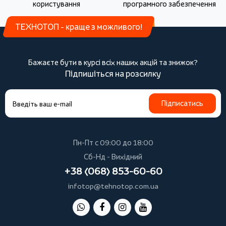
користування
програмного забезпечення
ТЕХНОТОП - краще з можливого!
Бажаєте бути в курсі всіх наших акцій та знижок?
Підпишіться на розсилку
Підписатись
Пн-Пт с 09:00 до 18:00
Сб-Нд - Вихідний
+38 (068) 853-60-60
infotop@tehnotop.com.ua