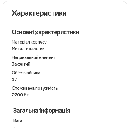
Характеристики
Основні характеристики
Матеріал корпусу
Метал + пластик
Нагрівальний елемент
Закритий
Об'єм чайника
1 л
Споживана потужність
2200 Вт
Загальна інформація
Вага
-