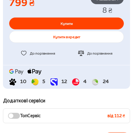
799 ₴
8 ₴
Купити
Купити в кредит
До порівняння
До порівняння
10
5
12
4
24
Додаткові сервіси
ТопСервіс
від 112 ₴