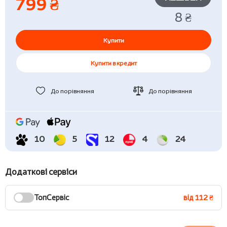
799 ₴
8 ₴
Купити
Купити в кредит
До порівняння
До порівняння
10
5
12
4
24
Додаткові сервіси
ТопСервіс
від 112 ₴