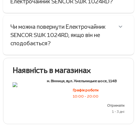
Електрочайник SENCOR SWK 1024RD?
Чи можна повернути Електрочайник
SENCOR SWK 1024RD, якщо він не
сподобається?
Наявність в магазинах
м. Вінниця, вул. Хмельницьке шосе, 114В
Графік роботи
10:00 - 20:00
Отримати
1 - 3 дні