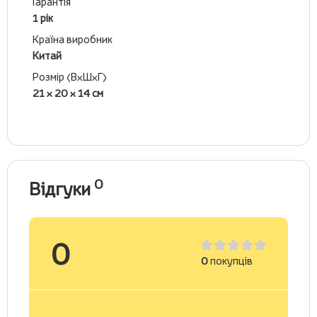
Гарантія
1 рік
Країна виробник
Китай
Розмір (ВхШхГ)
21 x 20 x 14 см
0
Відгуки
0
0
покупців