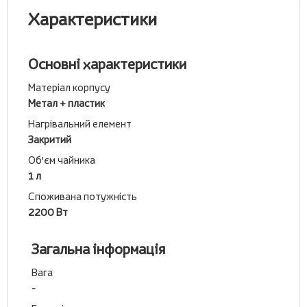
Характеристики
Основні характеристики
Матеріал корпусу
Метал + пластик
Нагрівальний елемент
Закритий
Об'єм чайника
1 л
Споживана потужність
2200 Вт
Загальна інформація
Вага
-