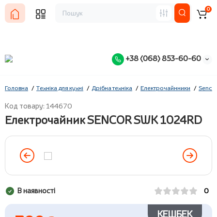
0
+38 (068) 853-60-60
Головна
Техніка для кухні
Дрібна техніка
Електрочайнники
Senco
Код товару: 144670
Електрочайник SENCOR SWK 1024RD
В наявності
0
КЕШБЕК