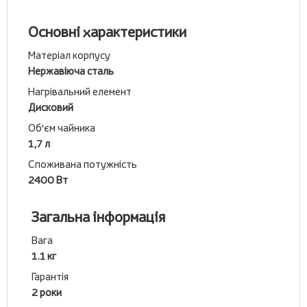
Основні характеристики
Матеріал корпусу
Нержавіюча сталь
Нагрівальний елемент
Дисковий
Об'єм чайника
1,7 л
Споживана потужність
2400 Вт
Загальна інформація
Вага
1.1 кг
Гарантія
2 роки