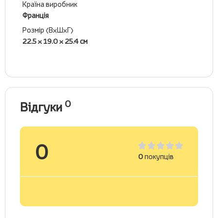
Країна виробник
Франція
Розмір (ВхШхГ)
22.5 x 19.0 x 25.4 см
0
Відгуки
0
0
покупців