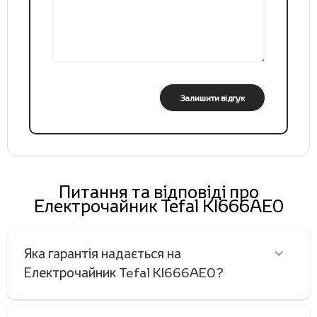
Залишити відгук
Питання та відповіді про
Електрочайник Tefal KI666AE0
Яка гарантія надається на
Електрочайник Tefal KI666AE0?