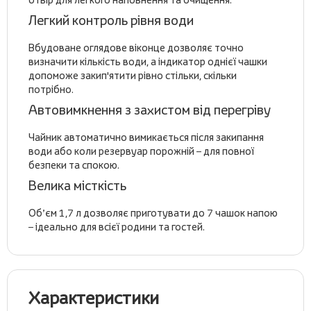
Легкий контроль рівня води
Вбудоване оглядове віконце дозволяє точно
визначити кількість води, а індикатор однієї чашки
допоможе закип'ятити рівно стільки, скільки
потрібно.
Автовимкнення з захистом від перегріву
Чайник автоматично вимикається після закипання
води або коли резервуар порожній – для повної
безпеки та спокою.
Велика місткість
Об’єм 1,7 л дозволяє приготувати до 7 чашок напою
– ідеально для всієї родини та гостей.
Характеристики