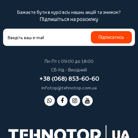
Бажаєте бути в курсі всіх наших акцій та знижок?
Підпишіться на розсилку
Підписатись
Пн-Пт с 09:00 до 18:00
Сб-Нд - Вихідний
+38 (068) 853-60-60
infotop@tehnotop.com.ua