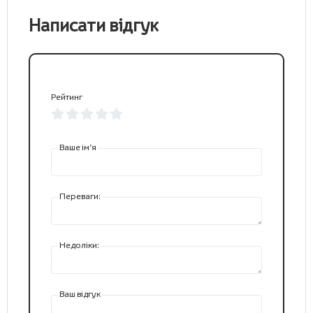
Написати відгук
Рейтинг
Ваше ім’я
Переваги:
Недоліки:
Ваш відгук