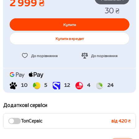
2 999 ₴
30 ₴
Купити
Купити в кредит
До порівняння
До порівняння
10
5
12
4
24
Додаткові сервіси
ТопСервіс
від 420 ₴