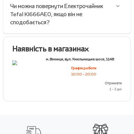
Чи можна повернути Електрочайник
Tefal KI666AE0, якщо він не
сподобається?
Наявність в магазинах
м. Вінниця, вул. Хмельницьке шосе, 114В
Графік роботи
10:00 - 20:00
Отримати
1 - 3 дні