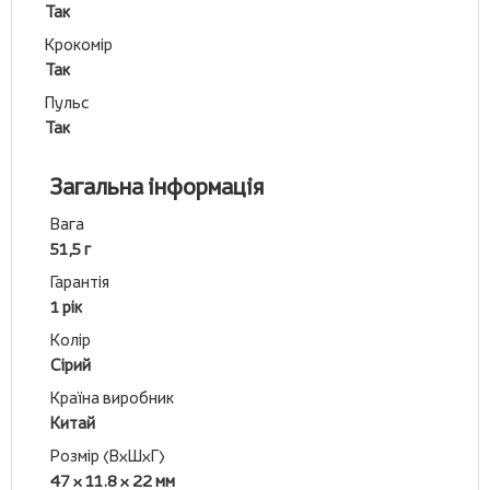
Так
Крокомір
Так
Пульс
Так
Загальна інформація
Вага
51,5 г
Гарантія
1 рік
Колір
Сірий
Країна виробник
Китай
Розмір (ВхШхГ)
47 x 11.8 x 22 мм