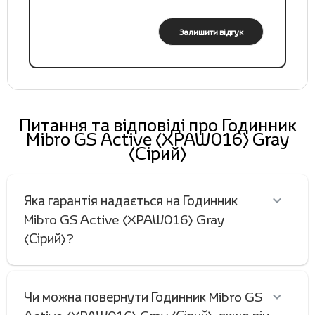
Залишити відгук
Питання та відповіді про Годинник
Mibro GS Active (XPAW016) Gray
(Сірий)
Яка гарантія надається на Годинник
Mibro GS Active (XPAW016) Gray
(Сірий)?
Чи можна повернути Годинник Mibro GS