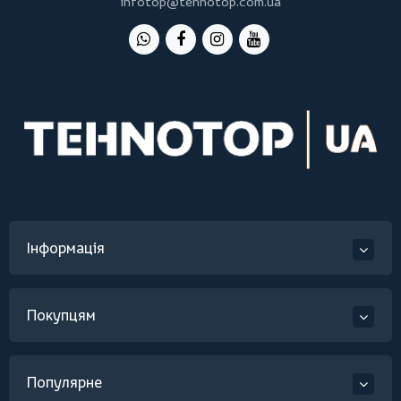
infotop@tehnotop.com.ua
Інформація
Покупцям
Популярне