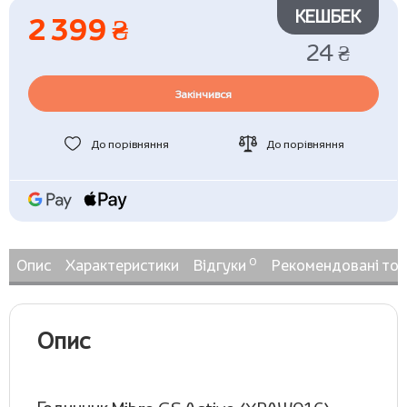
КЕШБЕК
2 399 ₴
24 ₴
Закінчився
До порівняння
До порівняння
0
Опис
Характеристики
Відгуки
Рекомендовані то
Опис