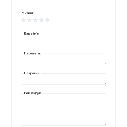
Рейтинг
Ваше ім’я
Переваги:
Недоліки:
Ваш відгук