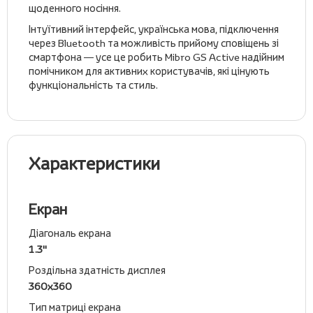
щоденного носіння.
Інтуїтивний інтерфейс, українська мова, підключення
через Bluetooth та можливість прийому сповіщень зі
смартфона — усе це робить Mibro GS Active надійним
помічником для активних користувачів, які цінують
функціональність та стиль.
Характеристики
Екран
Діагональ екрана
1.3''
Роздільна здатність дисплея
360х360
Тип матриці екрана