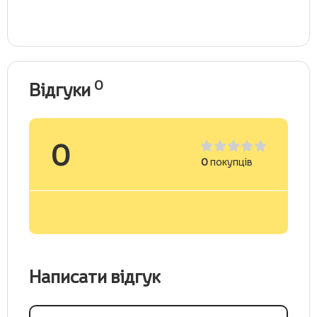
0
Відгуки
0
0
покупців
Написати відгук