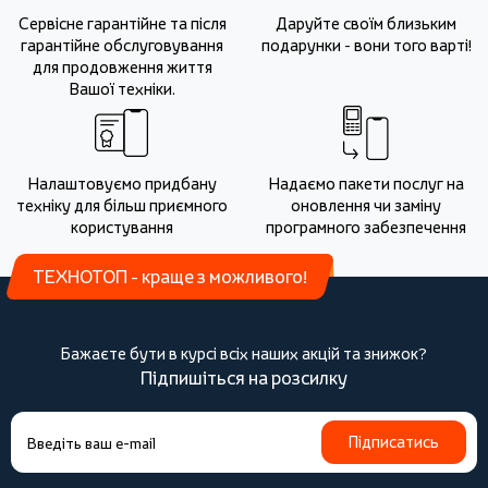
Сервісне гарантійне та після
Даруйте своїм близьким
гарантійне обслуговування
подарунки - вони того варті!
для продовження життя
Вашої техніки.
Налаштовуємо придбану
Надаємо пакети послуг на
техніку для більш приємного
оновлення чи заміну
користування
програмного забезпечення
ТЕХНОТОП - краще з можливого!
Бажаєте бути в курсі всіх наших акцій та знижок?
Підпишіться на розсилку
Підписатись