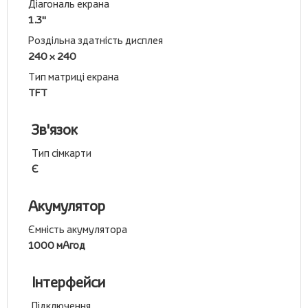
Діагональ екрана
1.3''
Роздільна здатність дисплея
240 x 240
Тип матриці екрана
TFT
Зв'язок
Тип сімкарти
Є
Акумулятор
Ємність акумулятора
1000 мАгод
Інтерфейси
Підключення