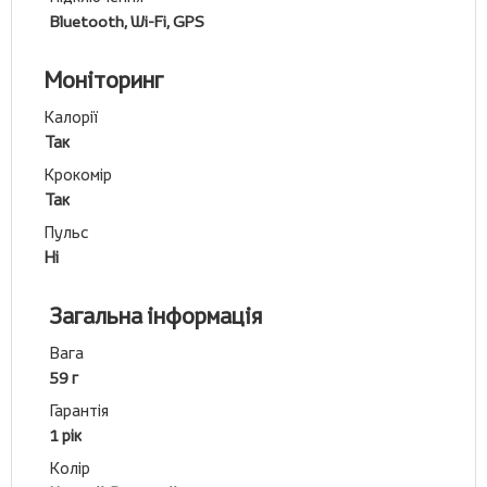
Bluetooth, Wi-Fi, GPS
Моніторинг
Калорії
Так
Крокомір
Так
Пульс
Ні
Загальна інформація
Вага
59 г
Гарантія
1 рік
Колір