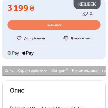
КЕШБЕК
3 199 ₴
32 ₴
Закінчився
До порівняння
До порівняння
0
Опис
Характеристики
Відгуки
Рекомендовані то
Опис