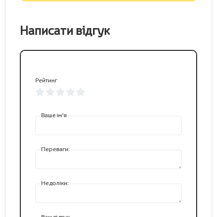
Написати відгук
Рейтинг
Ваше ім’я
Переваги:
Недоліки:
Ваш відгук