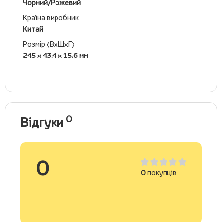
Чорний/Рожевий
Країна виробник
Китай
Розмір (ВхШхГ)
245 x 43.4 x 15.6 мм
0
Відгуки
0
0
покупців