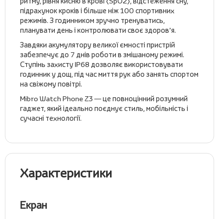
ритму, рівня кисню в крові (SpO2), відстеження сну,
підрахунок кроків і більше ніж 100 спортивних
режимів. З годинником зручно тренуватись,
планувати день і контролювати своє здоров’я.
Завдяки акумулятору великої ємності пристрій
забезпечує до 7 днів роботи в змішаному режимі.
Ступінь захисту IP68 дозволяє використовувати
годинник у дощ, під час миття рук або занять спортом
на свіжому повітрі.
Mibro Watch Phone Z3 — це повноцінний розумний
гаджет, який ідеально поєднує стиль, мобільність і
сучасні технології.
Характеристики
Екран