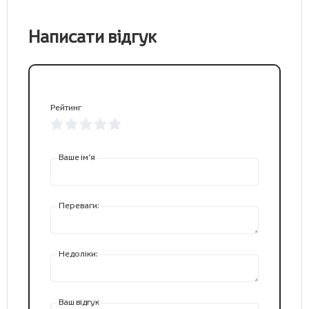
Написати відгук
Рейтинг
Ваше ім’я
Переваги:
Недоліки:
Ваш відгук