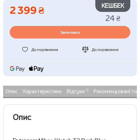
КЕШБЕК
2 399 ₴
24 ₴
Закінчився
До порівняння
До порівняння
0
Опис
Характеристики
Відгуки
Рекомендовані то
Опис