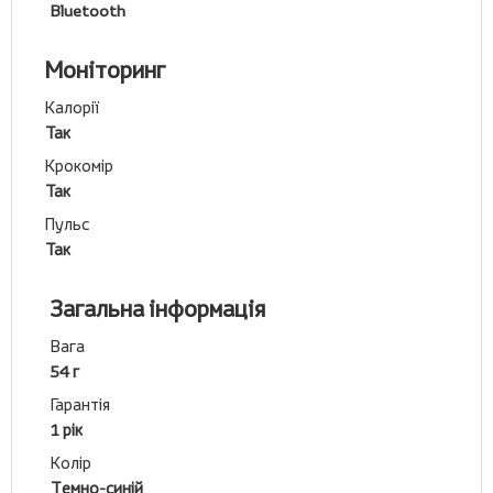
Bluetooth
Моніторинг
Калорії
Так
Крокомір
Так
Пульс
Так
Загальна інформація
Вага
54 г
Гарантія
1 рік
Колір
Темно-синій