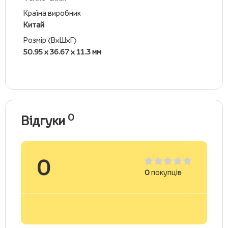
Країна виробник
Китай
Розмір (ВхШхГ)
50.95 х 36.67 х 11.3 мм
0
Відгуки
0
0
покупців