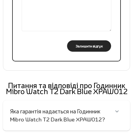
Залишити відгук
Питання та відповіді про Годинник
Mibro Watch T2 Dark Blue XPAW012
Яка гарантія надається на Годинник
Mibro Watch T2 Dark Blue XPAW012?