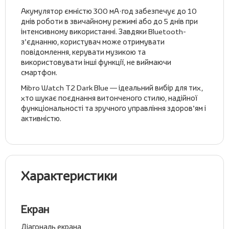
Акумулятор ємністю 300 мА·год забезпечує до 10
днів роботи в звичайному режимі або до 5 днів при
інтенсивному використанні. Завдяки Bluetooth-
з’єднанню, користувач може отримувати
повідомлення, керувати музикою та
використовувати інші функції, не виймаючи
смартфон.
Mibro Watch T2 Dark Blue — ідеальний вибір для тих,
хто шукає поєднання витонченого стилю, надійної
функціональності та зручного управління здоров’ям і
активністю.
Характеристики
Екран
Діагональ екрана