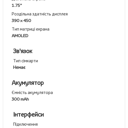
1.75”
Роздільна здатність дисплея
390 x 450
Тип матриці екрана
AMOLED
Зв'язок
Тип сімкарти
Немає
Акумулятор
Ємність акумулятора
300 mAh
Інтерфейси
Підключення