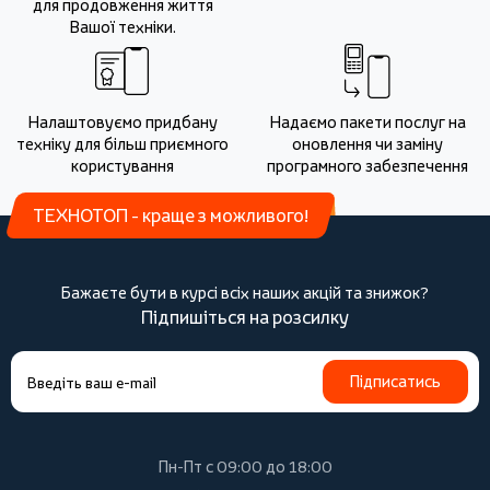
для продовження життя
Вашої техніки.
Налаштовуємо придбану
Надаємо пакети послуг на
техніку для більш приємного
оновлення чи заміну
користування
програмного забезпечення
ТЕХНОТОП - краще з можливого!
Бажаєте бути в курсі всіх наших акцій та знижок?
Підпишіться на розсилку
Підписатись
Пн-Пт с 09:00 до 18:00