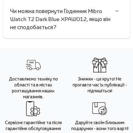
Чи можна повернути Годинник Mibro
Watch T2 Dark Blue XPAW012, якщо він
не сподобається?
Доставляємо техніку по
Знижки - це круто! Не
області та в містах
прогавте час їх публікації -
розташування наших
підпишіться!
магазинів.
Сервісне гарантійне та після
Даруйте своїм близьким
гарантійне обслуговування
подарунки - вони того варті!