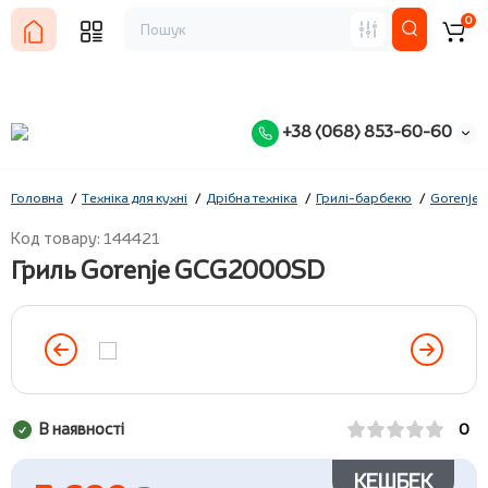
0
+38 (068) 853-60-60
Головна
Техніка для кухні
Дрібна техніка
Грилі-барбекю
Gorenje
Код товару: 144421
Гриль Gorenje GCG2000SD
В наявності
0
КЕШБЕК