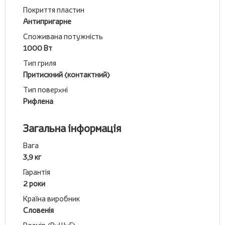
Покриття пластин
Антипригарне
Споживана потужність
1000 Вт
Тип гриля
Притискний (контактний)
Тип поверхні
Рифлена
Загальна інформація
Вага
3,9 кг
Гарантія
2 роки
Країна виробник
Словенія