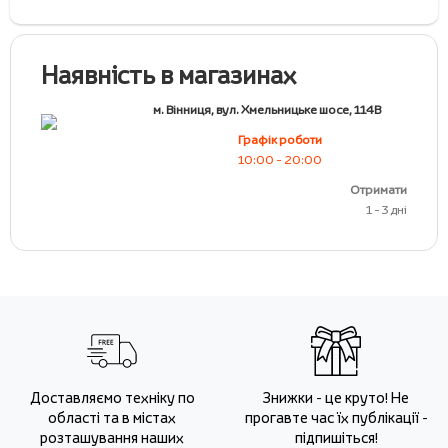
Наявність в магазинах
м. Вінниця, вул. Хмельницьке шосе, 114В
Графік роботи
10:00 - 20:00
Отримати
1 - 3 дні
Доставляємо техніку по
Знижки - це круто! Не
області та в містах
прогавте час їх публікації -
розташування наших
підпишіться!