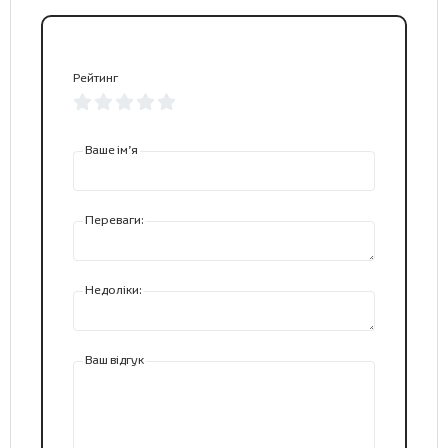
Рейтинг
Ваше ім’я
Переваги:
Недоліки:
Ваш відгук