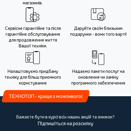
магазинів.
Сервісне гарантійне та після
Даруйте своїм близьким
гарантійне обслуговування
подарунки - вони того варті!
для продовження життя
Вашої техніки.
Налаштовуємо придбану
Надаємо пакети послуг на
техніку для більш приємного
оновлення чи заміну
користування
програмного забезпечення
ТЕХНОТОП - краще з можливого!
Бажаєте бути в курсі всіх наших акцій та знижок?
Підпишіться на розсилку