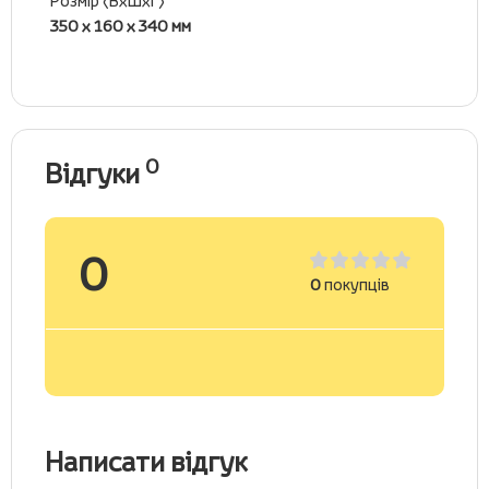
Розмір (ВхШхГ)
350 х 160 х 340 мм
0
Відгуки
0
0
покупців
Написати відгук