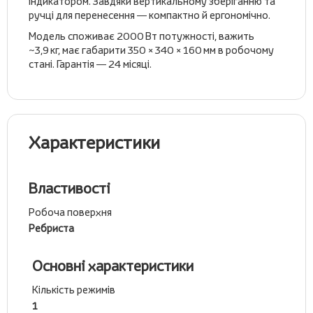
індикатором. Завдяки вертикальному зберіганню та
ручці для перенесення — компактно й ергономічно.
Модель споживає 2000 Вт потужності, важить
~3,9 кг, має габарити 350 × 340 × 160 мм в робочому
стані. Гарантія — 24 місяці.
Характеристики
Властивості
Робоча поверхня
Ребриста
Основні характеристики
Кількість режимів
1