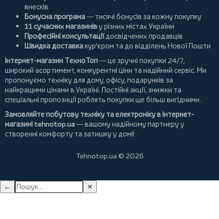
внесків
Бонусна програма
— тисячі бонусів за кожну покупку
11 сучасних магазинів
у різних містах України
Професійні консультації
досвідчених продавців
Швидка доставка
кур'єром та до відділень Нової Пошти
Інтернет-магазин ТехноТоп
— це зручні покупки 24/7,
широкий асортимент, конкурентні ціни та надійний сервіс. Ми
пропонуємо
техніку для дому
, офісу, подарунків за
найкращими цінами в Україні. Постійні
акції
, знижки та
спеціальні пропозиції роблять покупки ще більш вигідними.
Замовляйте побутову техніку та електроніку в інтернет-
магазині
tehnotop.ua
— вашому надійному партнеру у
створенні комфорту та затишку у домі!
Tehnotop.ua © 2026
←
✕