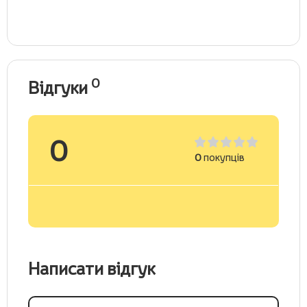
0
Відгуки
0
0
покупців
Написати відгук