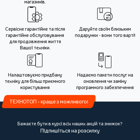
магазинів.
Сервісне гарантійне та після
Даруйте своїм близьким
гарантійне обслуговування
подарунки - вони того варті!
для продовження життя
Вашої техніки.
Налаштовуємо придбану
Надаємо пакети послуг на
техніку для більш приємного
оновлення чи заміну
користування
програмного забезпечення
ТЕХНОТОП - краще з можливого!
Бажаєте бути в курсі всіх наших акцій та знижок?
Підпишіться на розсилку