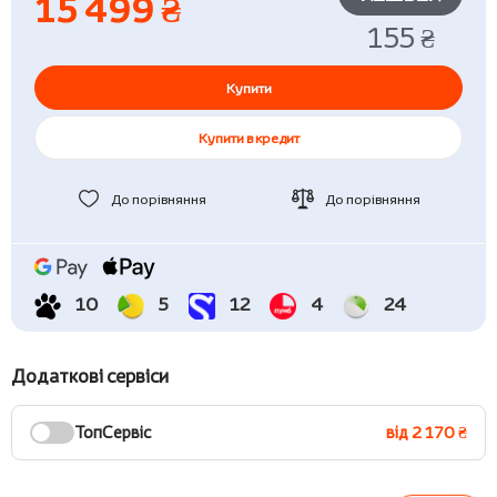
15 499 ₴
155 ₴
Купити
Купити в кредит
До порівняння
До порівняння
10
5
12
4
24
Додаткові сервіси
ТопСервіс
від 2 170 ₴