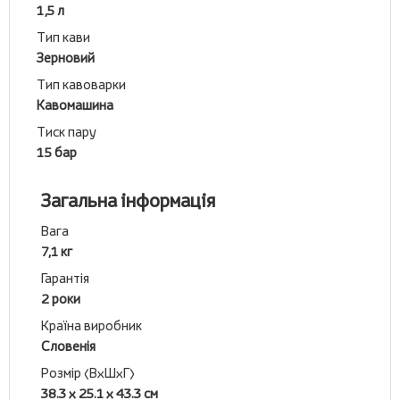
1,5 л
Тип кави
Зерновий
Тип кавоварки
Кавомашина
Тиск пару
15 бар
Загальна інформація
Вага
7,1 кг
Гарантія
2 роки
Країна виробник
Словенія
Розмір (ВхШхГ)
38.3 х 25.1 х 43.3 см