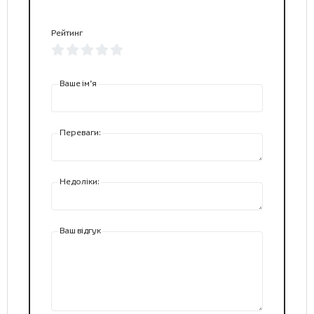
Рейтинг
Ваше ім’я
Переваги:
Недоліки:
Ваш відгук