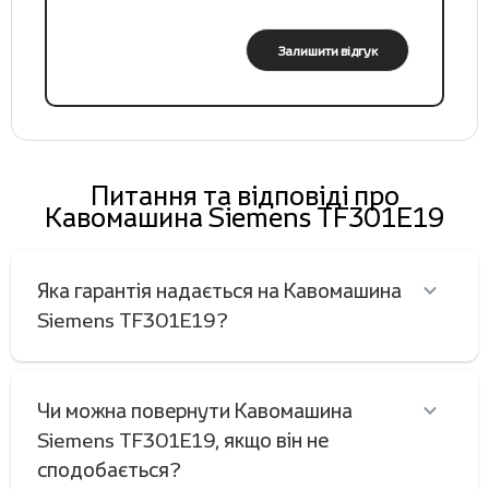
Залишити відгук
Питання та відповіді про
Кавомашина Siemens TF301E19
Яка гарантія надається на Кавомашина
Siemens TF301E19?
Чи можна повернути Кавомашина
Siemens TF301E19, якщо він не
сподобається?