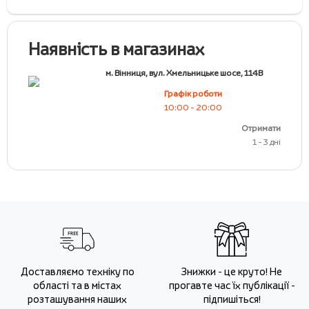
Наявність в магазинах
м. Вінниця, вул. Хмельницьке шосе, 114В
Графік роботи
10:00 - 20:00
Отримати
1 - 3 дні
Доставляємо техніку по
Знижки - це круто! Не
області та в містах
прогавте час їх публікації -
розташування наших
підпишіться!