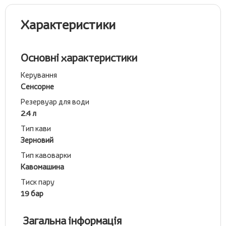
Характеристики
Основні характеристики
Керування
Сенсорне
Резервуар для води
2.4 л
Тип кави
Зерновий
Тип кавоварки
Кавомашина
Тиск пару
19 бар
Загальна інформація