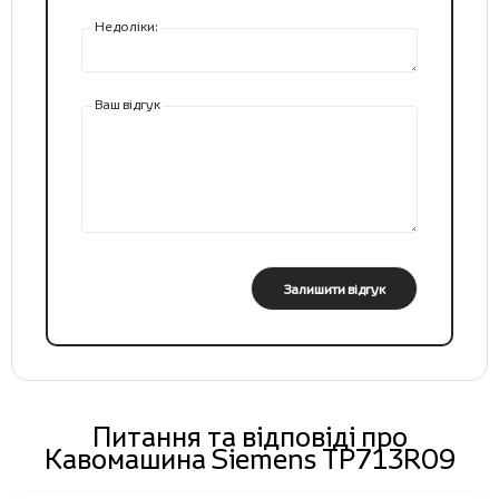
Недоліки:
Ваш відгук
Залишити відгук
Питання та відповіді про
Кавомашина Siemens TP713R09