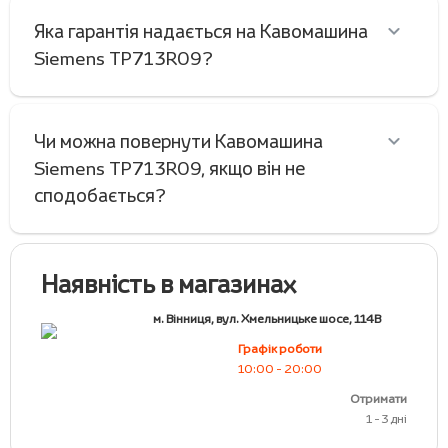
Яка гарантія надається на Кавомашина
Siemens TP713R09?
Чи можна повернути Кавомашина
Siemens TP713R09, якщо він не
сподобається?
Наявність в магазинах
м. Вінниця, вул. Хмельницьке шосе, 114В
Графік роботи
10:00 - 20:00
Отримати
1 - 3 дні