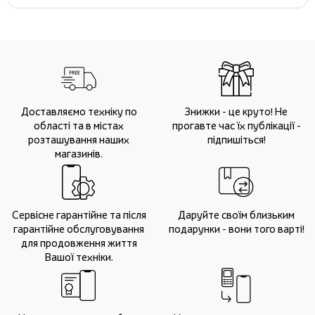
Доставляємо техніку по
Знижки - це круто! Не
області та в містах
прогавте час їх публікації -
розташування наших
підпишіться!
магазинів.
Сервісне гарантійне та після
Даруйте своїм близьким
гарантійне обслуговування
подарунки - вони того варті!
для продовження життя
Вашої техніки.