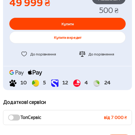
49 999 ₴
500 ₴
Купити
Купити в кредит
До порівняння
До порівняння
10
5
12
4
24
Додаткові сервіси
ТопСервіс
від 7 000 ₴