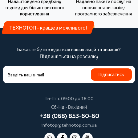
Налаштовуємо придбану
Надаємо пакети послуг на
техніку для більш приємного
оновлення чи заміну
користування
програмного забезпечення
ТЕХНОТОП - краще з можливого!
Бажаєте бути в курсі всіх наших акцій та знижок?
Підпишіться на розсилку
Підписатись
Пн-Пт с 09:00 до 18:00
Сб-Нд - Вихідний
+38 (068) 853-60-60
infotop@tehnotop.com.ua