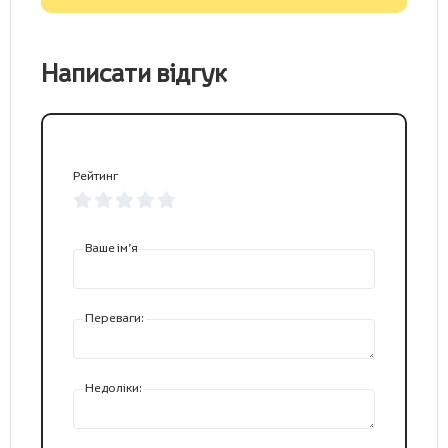
Написати відгук
Рейтинг
Ваше ім’я
Переваги:
Недоліки: