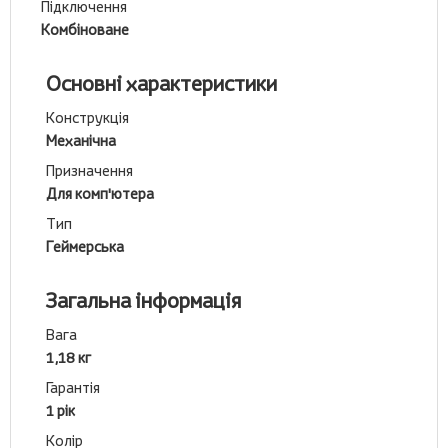
Підключення
Комбіноване
Основні характеристики
Конструкція
Механічна
Призначення
Для комп'ютера
Тип
Геймерська
Загальна інформація
Вага
1,18 кг
Гарантія
1 рік
Колір