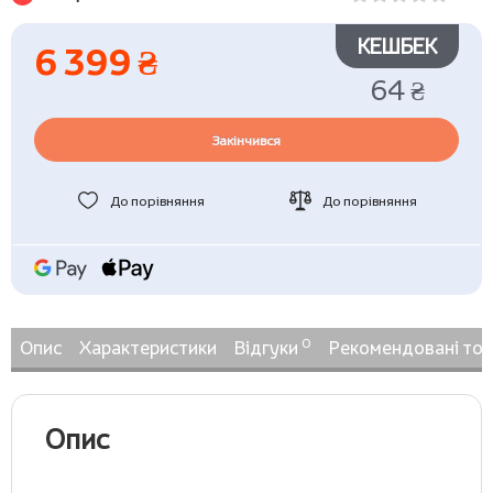
КЕШБЕК
6 399 ₴
64 ₴
Закінчився
До порівняння
До порівняння
0
Опис
Характеристики
Відгуки
Рекомендовані то
Опис