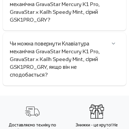
механічна GravaStar Mercury K1 Pro,
GravaStar x Kailh Speedy Mint, сірий
GSK1PRO_GRY?
Чи можна повернути Клавіатура
механічна GravaStar Mercury K1 Pro,
GravaStar x Kailh Speedy Mint, сірий
GSK1PRO_GRY, якщо він не
сподобається?
Доставляємо техніку по
Знижки - це круто! Не