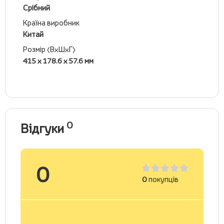
Срібний
Країна виробник
Китай
Розмір (ВхШхГ)
415 х 178.6 х 57.6 мм
0
Відгуки
0
0
покупців