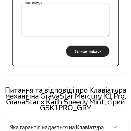
Ваш відгук
Залишити відгук
Питання та відповіді про Клавіатура
механічна GravaStar Mercury K1 Pro,
GravaStar x Kailh Speedy Mint, сірий
GSK1PRO_GRY
Яка гарантія надається на Клавіатура