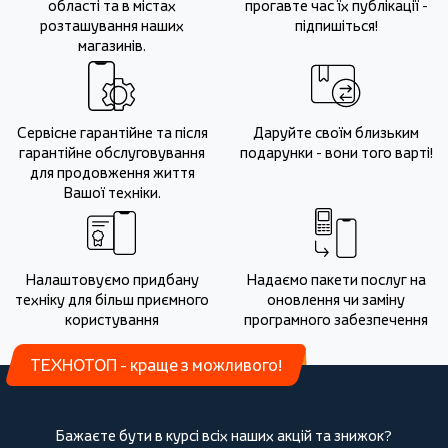
області та в містах
прогавте час їх публікації -
розташування наших
підпишіться!
магазинів.
Сервісне гарантійне та після
Даруйте своїм близьким
гарантійне обслуговування
подарунки - вони того варті!
для продовження життя
Вашої техніки.
Налаштовуємо придбану
Надаємо пакети послуг на
техніку для більш приємного
оновлення чи заміну
користування
програмного забезпечення
ТЕХНОТОП - краще з можливого!
Бажаєте бути в курсі всіх наших акцій та знижок?