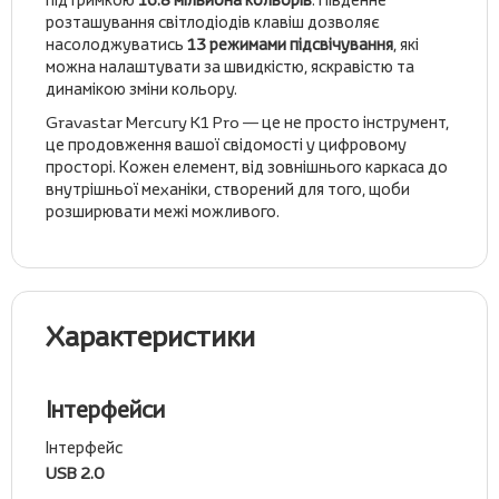
розташування світлодіодів клавіш дозволяє
насолоджуватись
13 режимами підсвічування
, які
можна налаштувати за швидкістю, яскравістю та
динамікою зміни кольору.
Gravastar Mercury K1 Pro — це не просто інструмент,
це продовження вашої свідомості у цифровому
просторі. Кожен елемент, від зовнішнього каркаса до
внутрішньої механіки, створений для того, щоби
розширювати межі можливого.
Характеристики
Інтерфейси
Інтерфейс
USB 2.0