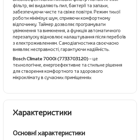
фільтр, які видаляють пил, бактерії та запахи,
забезпечуючи чисте та свіже повітря. Режим тихої
роботи мінімізує шум, сприяючи комфортному
відпочинку. Таймер дозволяє програмувати
увімкнення та вимкнення, а функція автоматичного
перезапуску відновлює налаштування після перебоїв
з електроживленням. Самодіагностика своєчасно
виявляє несправності, гарантуючи надійність.
Bosch Climate 7000i (7733703120)
– це
технологічне, енергоефективне та стильне рішення
для створення комфортного та здорового
мікроклімату в сучасних приміщеннях
Характеристики
Основні характеристики