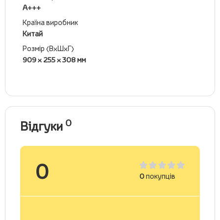
А+++
Країна виробник
Китай
Розмір (ВхШхГ)
909 x 255 x 308 мм
0
Відгуки
0
0
покупців