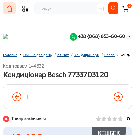
0
+38 (068) 853-60-60
Головна
Техніка для дому
Клімат
Кондиціонери
Bosch
Кондиці
Код товару: 144632
Кондиціонер Bosch 7733703120
Товар закінчився
0
КЕШБЕК