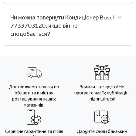
Чи можна повернути Кондиціонер Bosch
7733703120, якщо він не
сподобається?
Доставляємо техніку по
Знижки - це круто! Не
області та в містах
прогавте час їх публікації -
розташування наших
підпишіться!
магазинів.
Сервісне гарантійне та після
Даруйте своїм близьким