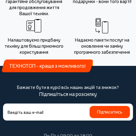
гарантійне обслуговування
подарунки - вони того варті!
для продовження життя
Вашої техніки.
Налаштовуємо придбану
Надаємо пакети послуг на
техніку для більш приємного
оновлення чи заміну
користування
програмного забезпечення
ТЕХНОТОП - краще з можливого!
Бажаєте бути в курсі всіх наших акцій та знижок?
Підпишіться на розсилку
Підписатись
Пн-Пт с 09:00 до 18:00