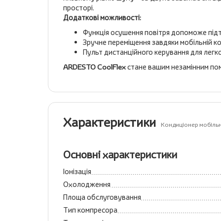
просторі.
Додаткові можливості:
Функція осушення повітря допоможе підт
Зручне переміщення завдяки мобільній ко
Пульт дистанційного керування для легк
ARDESTO CoolFlex
стане вашим незамінним пом
Характеристики
Кондиціонер мобіль
Основні характеристики
Іонізація
Охолодження
Площа обслуговування
Тип компресора