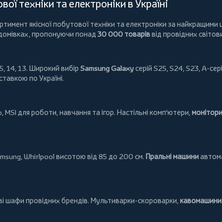
ої техніки та електроніки в Україні
имент якісної побутової техніки та електроніки за найкращими ц
 домівках, пропонуючи понад
30 000 товарів
від провідних світов
5, 14, 13. Широкий вибір
Samsung Galaxy
серій S25, S24, S23, A-сері
ставкою по Україні.
o
,
MSI
для роботи, навчання та ігор. Настільні комп'ютери,
монітор
msung
,
Whirlpool
висотою від 85 до 200 см.
Пральні машини
автома
ові шафи провідних брендів.
Мультиварки-скороварки
,
кавомашини 