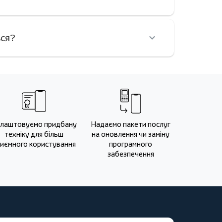
ься?
лаштовуємо придбану
Надаємо пакети послуг
техніку для більш
на оновлення чи заміну
иємного користування
програмного
забезпечення