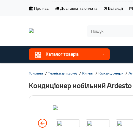
Про нас
Доставка та оплата
Всі акції
Каталог товарів
Головна
Техніка для дому
Клімат
Кондиціонери
Ar
Кондиціонер мобільний Ardest