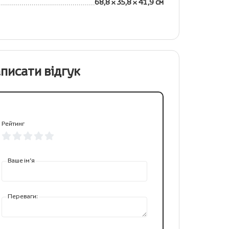
68,8 x 35,8 x 41,9 см
писати відгук
Рейтинг
Ваше ім’я
Переваги: