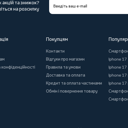
х акцій та знижок?
іться на розсилку
ація
Покупцям
Популяр
Контакти
Смартфо
ам
Відгуки про магазин
Iphone 17
 конфіденційності
Правила та умови
Iphone 17 
Доставка та оплата
Iphone 17
Кредит та оплата частинами
Iphone 17
Обмін і повернення товару
Смартфон
Смартфон