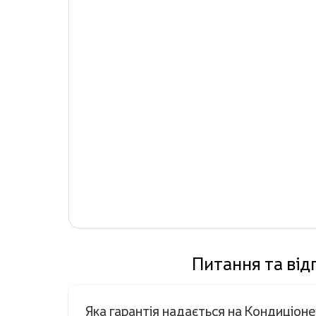
Питання та від
Яка гарантія надається на Кондиціо