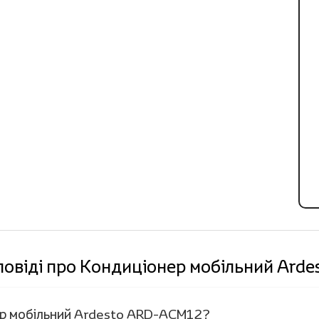
повіді про Кондиціонер мобільний Ar
нер мобільний Ardesto ARD-ACM12?