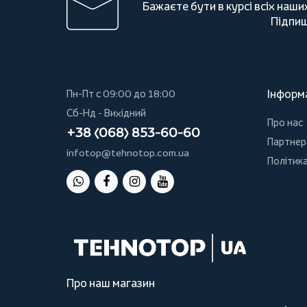
Бажаєте бути в курсі всіх наши
Підпиш
Інформ
Пн-Пт с 09:00 до 18:00
Сб-Нд - Вихідний
Про нас
+38 (068) 853-60-60
Партнер
infotop@tehnotop.com.ua
Політика
Про наш магазин