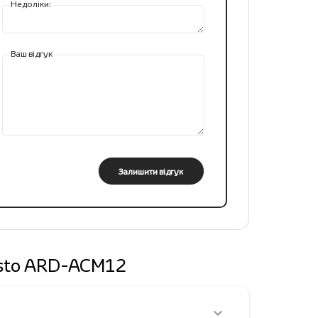
Недоліки:
Ваш відгук
Залишити відгук
desto ARD-ACM12