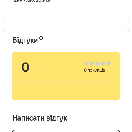
29 х 77,9 х 20,9 см
0
Відгуки
0
0
покупців
Написати відгук