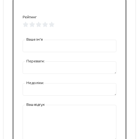
Рейтинг
Ваше ім’я
Переваги:
Недоліки:
Ваш відгук