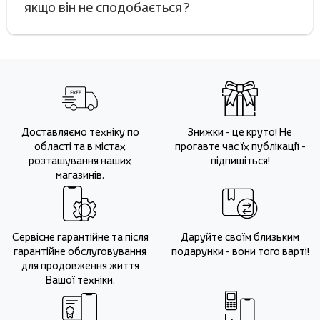
якщо він не сподобається?
Доставляємо техніку по
Знижки - це круто! Не
області та в містах
прогавте час їх публікації -
розташування наших
підпишіться!
магазинів.
Сервісне гарантійне та після
Даруйте своїм близьким
гарантійне обслуговування
подарунки - вони того варті!
для продовження життя
Вашої техніки.