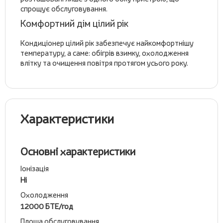
спрощує обслуговування.
Комфортний дім цілий рік
Кондиціонер цілий рік забезпечує найкомфортнішу
температуру, а саме: обігрів взимку, охолодження
влітку та очищення повітря протягом усього року.
Характеристики
Основні характеристики
Іонізація
Ні
Охолодження
12000 БТЕ/год
Площа обслуговування