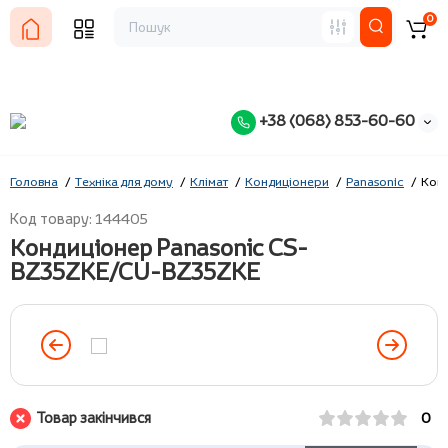
0
+38 (068) 853-60-60
Головна
Техніка для дому
Клімат
Кондиціонери
Panasonic
Кон
Код товару: 144405
Кондиціонер Panasonic CS-
BZ35ZKE/CU-BZ35ZKE
Товар закінчився
0