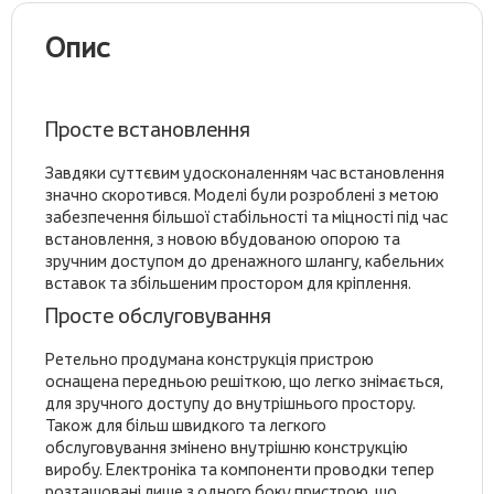
Опис
Просте встановлення
Завдяки суттєвим удосконаленням час встановлення
значно скоротився. Моделі були розроблені з метою
забезпечення більшої стабільності та міцності під час
встановлення, з новою вбудованою опорою та
зручним доступом до дренажного шлангу, кабельних
вставок та збільшеним простором для кріплення.
Просте обслуговування
Ретельно продумана конструкція пристрою
оснащена передньою решіткою, що легко знімається,
для зручного доступу до внутрішнього простору.
Також для більш швидкого та легкого
обслуговування змінено внутрішню конструкцію
виробу. Електроніка та компоненти проводки тепер
розташовані лише з одного боку пристрою, що