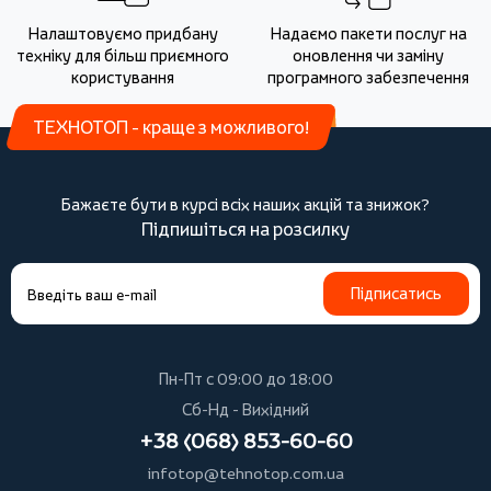
Налаштовуємо придбану
Надаємо пакети послуг на
техніку для більш приємного
оновлення чи заміну
користування
програмного забезпечення
ТЕХНОТОП - краще з можливого!
Бажаєте бути в курсі всіх наших акцій та знижок?
Підпишіться на розсилку
Підписатись
Пн-Пт с 09:00 до 18:00
Сб-Нд - Вихідний
+38 (068) 853-60-60
infotop@tehnotop.com.ua