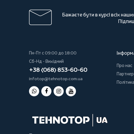
Бажаєте бути в курсі всіх наши
Підпиш
Інформ
Пн-Пт с 09:00 до 18:00
Сб-Нд - Вихідний
Про нас
+38 (068) 853-60-60
Партнер
infotop@tehnotop.com.ua
Політика