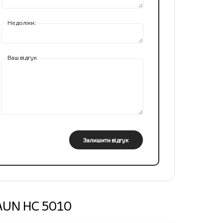
Недоліки:
Ваш відгук
Залишити відгук
RAUN HC 5010