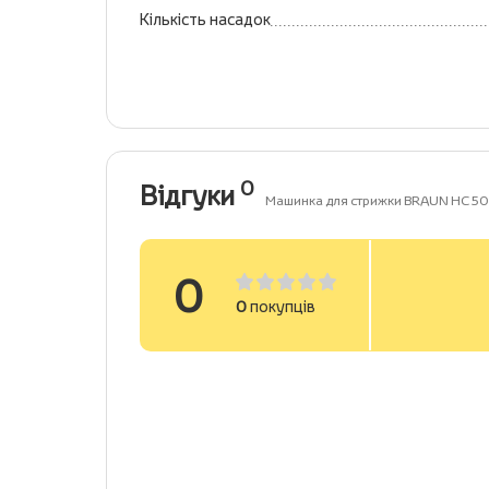
Кількість насадок
0
Відгуки
Машинка для стрижки BRAUN HC 5
0
0
покупців