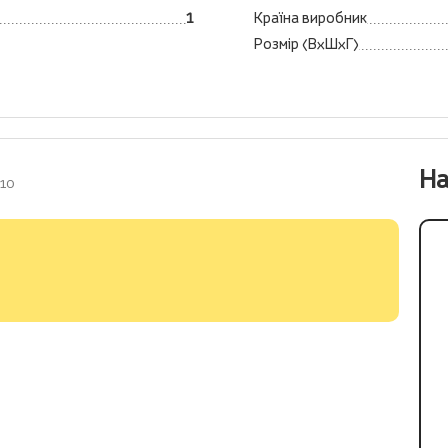
1
Країна виробник
Розмір (ВхШхГ)
На
010