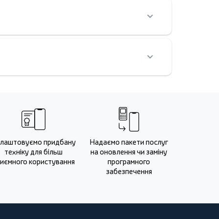
лаштовуємо придбану
Надаємо пакети послуг
техніку для більш
на оновлення чи заміну
иємного користування
програмного
забезпечення