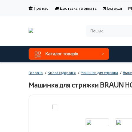
Про нас
Доставка та оплата
Всі акції
Каталог товарів
Головна
Краса і здоров'я
Машинки для стрижки
Brau
Машинка для стрижки BRAUN H