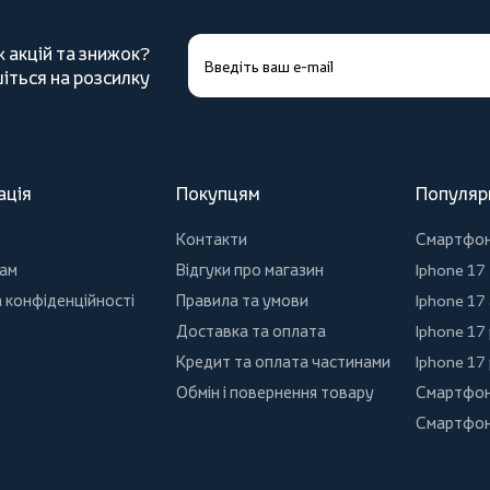
х акцій та знижок?
іться на розсилку
ація
Покупцям
Популяр
Контакти
Смартфо
ам
Відгуки про магазин
Iphone 17
 конфіденційності
Правила та умови
Iphone 17 
Доставка та оплата
Iphone 17
Кредит та оплата частинами
Iphone 17
Обмін і повернення товару
Смартфон
Смартфон