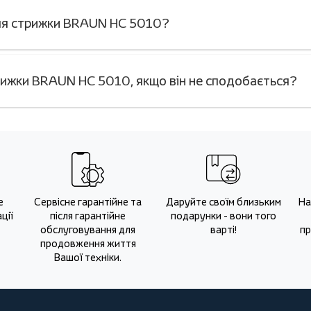
для стрижки BRAUN HC 5010?
ижки BRAUN HC 5010, якщо він не сподобається?
е
Сервісне гарантійне та
Даруйте своїм близьким
На
ції
після гарантійне
подарунки - вони того
обслуговування для
варті!
пр
продовження життя
Вашої техніки.