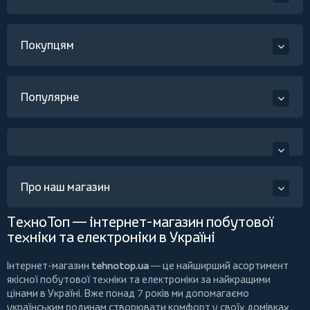
Покупцям
Популярне
Про наш магазин
ТехноТоп — інтернет-магазин побутової
техніки та електроніки в Україні
Інтернет-магазин
tehnotop.ua
— це найширший асортимент
якісної побутової техніки та електроніки за найкращими
цінами в Україні. Вже понад 7 років ми допомагаємо
українським родинам створювати комфорт у своїх домівках,