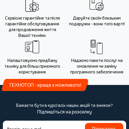
Сервісне гарантійне та після
Даруйте своїм близьким
гарантійне обслуговування
подарунки - вони того варті!
для продовження життя
Вашої техніки.
Налаштовуємо придбану
Надаємо пакети послуг на
техніку для більш приємного
оновлення чи заміну
користування
програмного забезпечення
ТЕХНОТОП - краще з можливого!
Бажаєте бути в курсі всіх наших акцій та знижок?
Підпишіться на розсилку
Підписатись