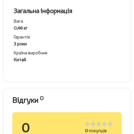
Загальна інформація
Вага
0,48 кг
Гарантія
3 роки
Країна виробник
Китай
0
Відгуки
0
0
покупців