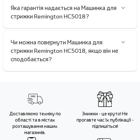
Яка гарантія надається на Машинка для
стрижки Remington HC5018?
Чи можна повернути Машинка для
стрижки Remington HC5018, якщо він не
сподобається?
Доставляємо техніку по
Знижки - це круто! Не
області та в містах
прогавте час їх публікації -
розташування наших
підпишіться!
магазинів.