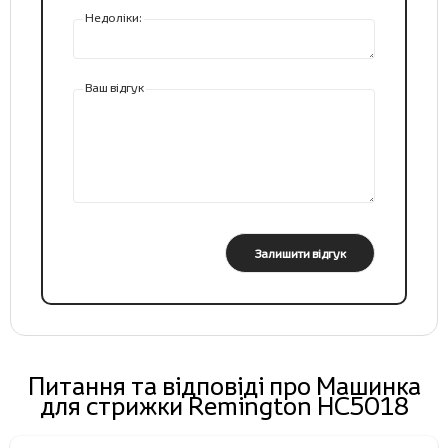
Недоліки:
Ваш відгук
Залишити відгук
Питання та відповіді про Машинка
для стрижки Remington HC5018