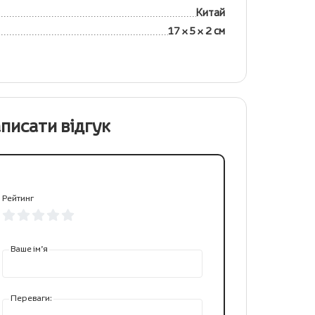
Китай
17 x 5 x 2 см
писати відгук
Рейтинг
Ваше ім’я
Переваги: