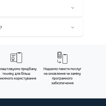
?
лаштовуємо придбану
Надаємо пакети послуг
техніку для більш
на оновлення чи заміну
иємного користування
програмного
забезпечення