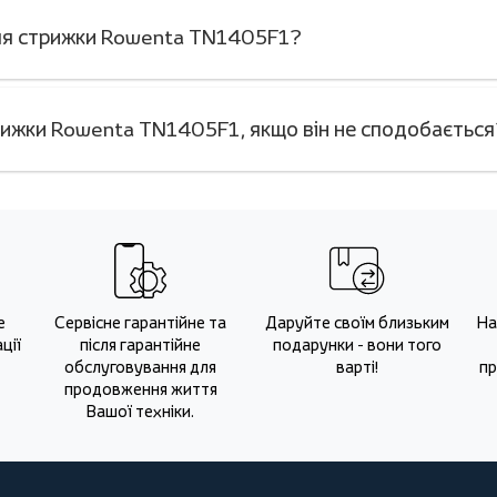
для стрижки Rowenta TN1405F1?
ижки Rowenta TN1405F1, якщо він не сподобається
е
Сервісне гарантійне та
Даруйте своїм близьким
На
ції
після гарантійне
подарунки - вони того
обслуговування для
варті!
пр
продовження життя
Вашої техніки.