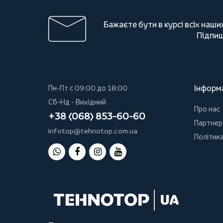
Бажаєте бути в курсі всіх наши
Підпиш
Інформ
Пн-Пт с 09:00 до 18:00
Сб-Нд - Вихідний
Про нас
+38 (068) 853-60-60
Партнер
infotop@tehnotop.com.ua
Політика