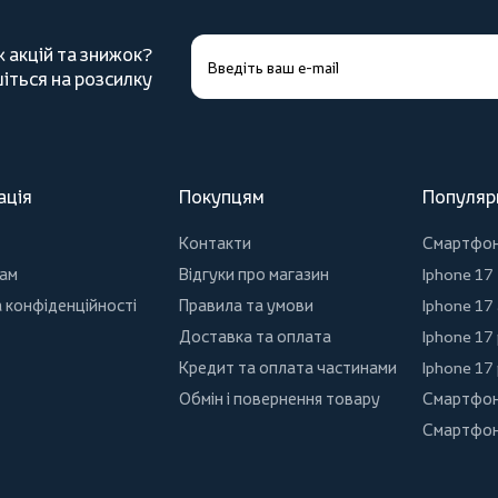
х акцій та знижок?
іться на розсилку
ація
Покупцям
Популяр
Контакти
Смартфо
ам
Відгуки про магазин
Iphone 17
 конфіденційності
Правила та умови
Iphone 17 
Доставка та оплата
Iphone 17
Кредит та оплата частинами
Iphone 17
Обмін і повернення товару
Смартфон
Смартфон