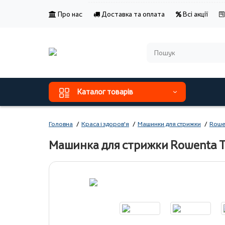
Про нас
Доставка та оплата
Всі акції
Каталог товарів
Головна
Краса і здоров'я
Машинки для стрижки
Rowe
Машинка для стрижки Rowenta