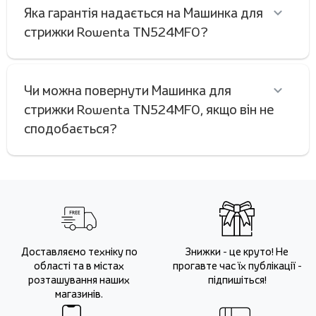
Яка гарантія надається на Машинка для
стрижки Rowenta TN524MF0?
Чи можна повернути Машинка для
стрижки Rowenta TN524MF0, якщо він не
сподобається?
Доставляємо техніку по
Знижки - це круто! Не
області та в містах
прогавте час їх публікації -
розташування наших
підпишіться!
магазинів.