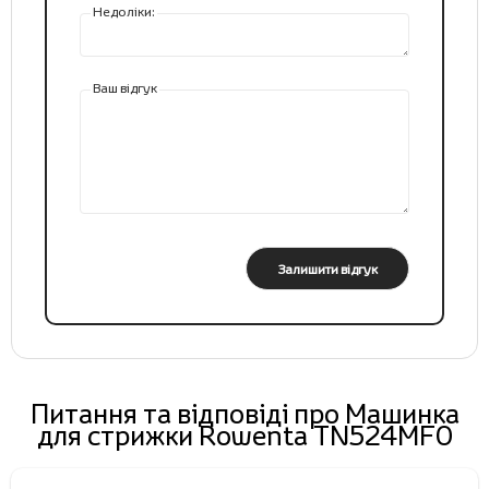
Недоліки:
Ваш відгук
Залишити відгук
Питання та відповіді про Машинка
для стрижки Rowenta TN524MF0