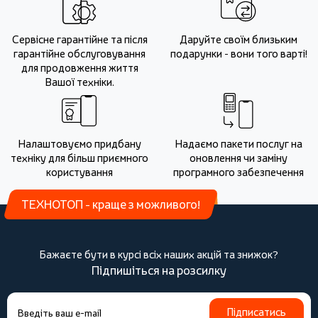
Сервісне гарантійне та після
Даруйте своїм близьким
гарантійне обслуговування
подарунки - вони того варті!
для продовження життя
Вашої техніки.
Налаштовуємо придбану
Надаємо пакети послуг на
техніку для більш приємного
оновлення чи заміну
користування
програмного забезпечення
ТЕХНОТОП - краще з можливого!
Бажаєте бути в курсі всіх наших акцій та знижок?
Підпишіться на розсилку
Підписатись