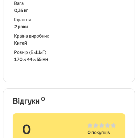
Вага
0,35 кг
Гарантія
2 роки
Країна виробник
Китай
Розмір (ВхШхГ)
170 x 44 x 55 мм
0
Відгуки
0
0
покупців