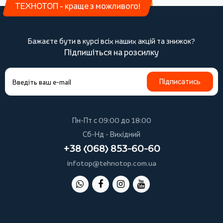
ТЕХНОТОП - краще з можливого!
Бажаєте бути в курсі всіх наших акцій та знижок?
Підпишіться на розсилку
Підписатись
Пн-Пт с 09:00 до 18:00
Сб-Нд - Вихідний
+38 (068) 853-60-60
infotop@tehnotop.com.ua