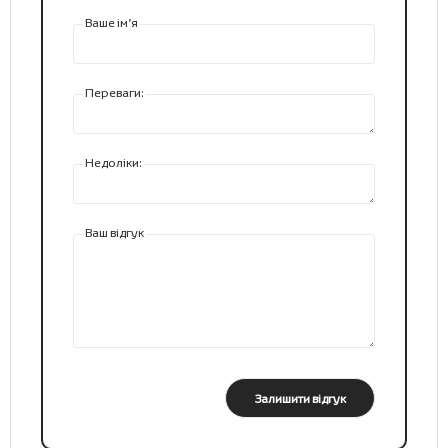
Ваше ім’я
Переваги:
Недоліки:
Ваш відгук
Залишити відгук