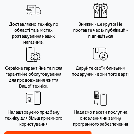
Доставляємо техніку по
Знижки - це круто! Не
області та в містах
прогавте час їх публікації -
розташування наших
підпишіться!
магазинів.
Сервісне гарантійне та після
Даруйте своїм близьким
гарантійне обслуговування
подарунки - вони того варті!
для продовження життя
Вашої техніки.
Налаштовуємо придбану
Надаємо пакети послуг на
техніку для більш приємного
оновлення чи заміну
користування
програмного забезпечення