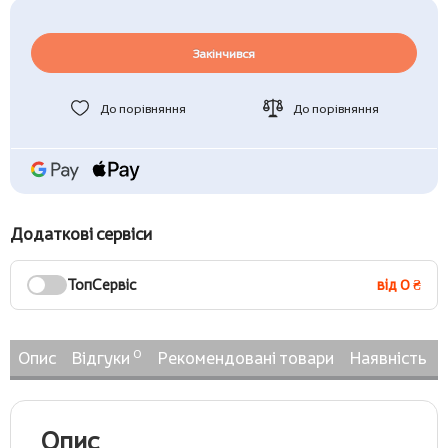
Закінчився
До порівняння
До порівняння
Додаткові сервіси
ТопСервіс
від 0 ₴
0
Опис
Відгуки
Рекомендовані товари
Наявність
Опис