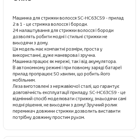
Машинка для стрижки волосся SC-HC63C59 - прилад
2 в 1 - це стрижка волосся і бороди.
24 налаштування для стрижки волосся і бороди
дозволять робити модні і стильні стрижки не
виходячи з дому.
Ця модель має компактні розміри, проста у
використанні, дуже маневрова і зручна.
Машинка працює як мережі, так і від акумулятора.
В автономному режимі і при повному заряді батареї
прилад пропрацює 50 хвилин, що робить його
мобільним.
Леза виготовлені з нержавіючої сталі, що гарантує
довговічність експлуатації приладу. SC-HC63C59 - це
відмінний спосіб моделювати стрижку, знаходячи самі
модні рішення, не виходячи з дому! Зручний ролик
перемикач довжини стрижки дозволить виставити
потрібну довжину простим рухом.