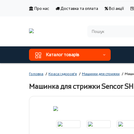
Про нас
Доставка та оплата
Всі акції
Каталог товарів
Головна
Краса і здоров'я
Машинки для стрижки
Маши
Машинка для стрижки Sencor S