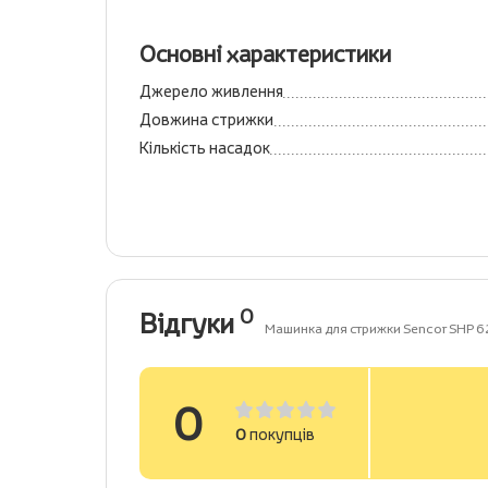
Основні характеристики
Джерело живлення
Довжина стрижки
Кількість насадок
0
Відгуки
Машинка для стрижки Sencor SHP 
0
0
покупців