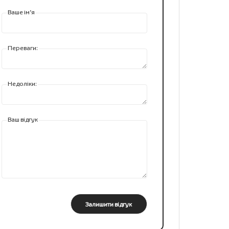
Ваше ім’я
Переваги:
Недоліки:
Ваш відгук
Залишити відгук