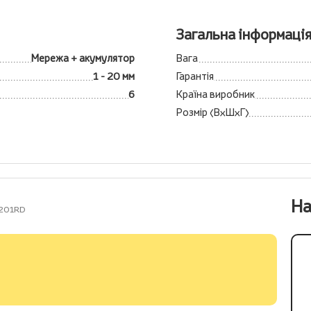
Загальна інформаці
Мережа + акумулятор
Вага
1 - 20 мм
Гарантія
6
Країна виробник
Розмір (ВхШхГ)
На
6201RD