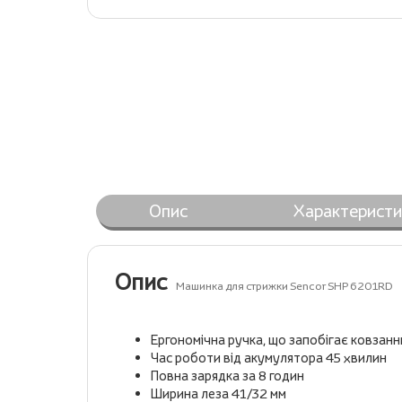
Опис
Характеристи
Опис
Машинка для стрижки Sencor SHP 6201RD
Ергономічна ручка, що запобігає ковзанн
Час роботи від акумулятора 45 хвилин
Повна зарядка за 8 годин
Ширина леза 41/32 мм