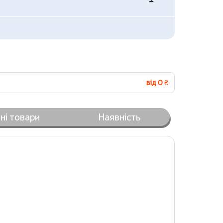
від 0 ₴
ні товари
Наявність