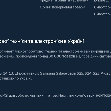
Кредит та оплата частинами
Iphone 17
Обмін і повернення товару
Смартфон
Смартфон
ої техніки та електроніки в Україні
имент якісної побутової техніки та електроніки за найкращими ц
 домівках, пропонуючи понад
30 000 товарів
від провідних світов
5, 14, 13. Широкий вибір
Samsung Galaxy
серій S25, S24, S23, A-сері
ставкою по Україні.
o
,
MSI
для роботи, навчання та ігор. Настільні комп'ютери,
монітор