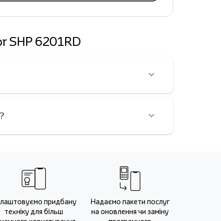
cor SHP 6201RD
?
лаштовуємо придбану
Надаємо пакети послуг
техніку для більш
на оновлення чи заміну