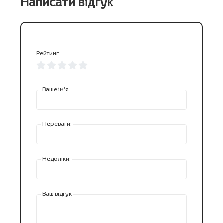
Написати відгук
Рейтинг
Ваше ім’я
Переваги:
Недоліки:
Ваш відгук