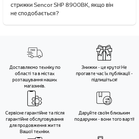
стрижки Sencor SHP 8900BK, якщо він
не сподобається?
Доставляємо техніку по
Знижки - це круто! Не
області та в містах
прогавте час їх публікації -
розташування наших
підпишіться!
магазинів.
Сервісне гарантійне та після
Даруйте своїм близьким
гарантійне обслуговування
подарунки - вони того варті!
для продовження життя
Вашої техніки.