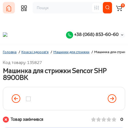
0
+38 (068) 853-60-60
Головна
Краса і здоров'я
Машинки для стрижки
Машинка для стриж
Код товару: 135827
Машинка для стрижки Sencor SHP
8900BK
Товар закінчився
0