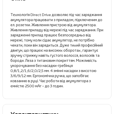
Технологія Direct Drive дозволяє під час заряджання
акумулятора працювати з приладом, підключеним до
ел. розетки. Живлення пристрою від акумулятора.
Живлення приладу від мережі під час заряджання. При
зарядженні прилад працює безпосередньо від
мережі, тому коли сідає акумулятор, не потрібно
чекати, поки він зарядиться. Дуже тихий професійний
двигун, що працює на високих оборотах, гарантує
зручну стрижку навіть густого волосся, волосків та
бороди. Леза з титановим покриттям. Можливість
укорочування без насадки-гребінця
0,8/1,2/1,6/2,0/2,5 мм. 4 змінні насадки з висотою
3/6/9/12 мм. Ергономічна ручка, що запобігає
ковзанню в руці. Час роботи від акумулятора з
ємністю 2500 мАг – до 3 годин.